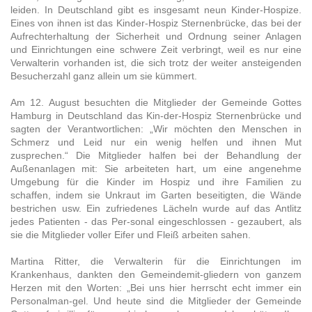
leiden. In Deutschland gibt es insgesamt neun Kinder-Hospize.
Eines von ihnen ist das Kinder-Hospiz Sternenbrücke, das bei der
Aufrechterhaltung der Sicherheit und Ordnung seiner Anlagen
und Einrichtungen eine schwere Zeit verbringt, weil es nur eine
Verwalterin vorhanden ist, die sich trotz der weiter ansteigenden
Besucherzahl ganz allein um sie kümmert.
Am 12. August besuchten die Mitglieder der Gemeinde Gottes
Hamburg in Deutschland das Kin-der-Hospiz Sternenbrücke und
sagten der Verantwortlichen: „Wir möchten den Menschen in
Schmerz und Leid nur ein wenig helfen und ihnen Mut
zusprechen.“ Die Mitglieder halfen bei der Behandlung der
Außenanlagen mit: Sie arbeiteten hart, um eine angenehme
Umgebung für die Kinder im Hospiz und ihre Familien zu
schaffen, indem sie Unkraut im Garten beseitigten, die Wände
bestrichen usw. Ein zufriedenes Lächeln wurde auf das Antlitz
jedes Patienten - das Per-sonal eingeschlossen - gezaubert, als
sie die Mitglieder voller Eifer und Fleiß arbeiten sahen.
Martina Ritter, die Verwalterin für die Einrichtungen im
Krankenhaus, dankten den Gemeindemit-gliedern von ganzem
Herzen mit den Worten: „Bei uns hier herrscht echt immer ein
Personalman-gel. Und heute sind die Mitglieder der Gemeinde