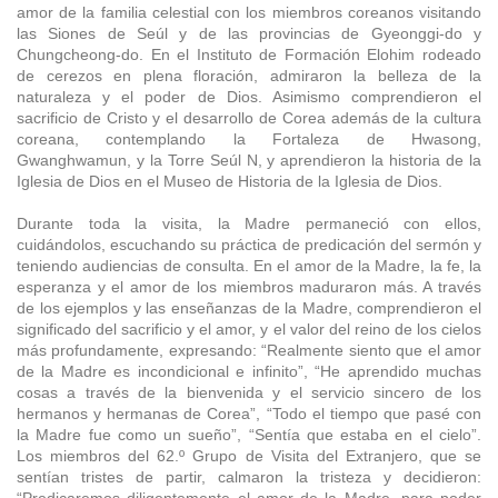
amor de la familia celestial con los miembros coreanos visitando
las Siones de Seúl y de las provincias de Gyeonggi-do y
Chungcheong-do. En el Instituto de Formación Elohim rodeado
de cerezos en plena floración, admiraron la belleza de la
naturaleza y el poder de Dios. Asimismo comprendieron el
sacrificio de Cristo y el desarrollo de Corea además de la cultura
coreana, contemplando la Fortaleza de Hwasong,
Gwanghwamun, y la Torre Seúl N, y aprendieron la historia de la
Iglesia de Dios en el Museo de Historia de la Iglesia de Dios.
Durante toda la visita, la Madre permaneció con ellos,
cuidándolos, escuchando su práctica de predicación del sermón y
teniendo audiencias de consulta. En el amor de la Madre, la fe, la
esperanza y el amor de los miembros maduraron más. A través
de los ejemplos y las enseñanzas de la Madre, comprendieron el
significado del sacrificio y el amor, y el valor del reino de los cielos
más profundamente, expresando: “Realmente siento que el amor
de la Madre es incondicional e infinito”, “He aprendido muchas
cosas a través de la bienvenida y el servicio sincero de los
hermanos y hermanas de Corea”, “Todo el tiempo que pasé con
la Madre fue como un sueño”, “Sentía que estaba en el cielo”.
Los miembros del 62.º Grupo de Visita del Extranjero, que se
sentían tristes de partir, calmaron la tristeza y decidieron: