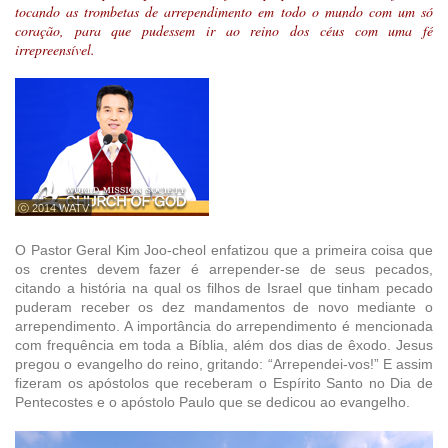
tocando as trombetas de arrependimento em todo o mundo com um só
coração, para que pudessem ir ao reino dos céus com uma fé
irrepreensível.
ⓒ 2014 WATV
O Pastor Geral Kim Joo-cheol enfatizou que a primeira coisa que
os crentes devem fazer é arrepender-se de seus pecados,
citando a história na qual os filhos de Israel que tinham pecado
puderam receber os dez mandamentos de novo mediante o
arrependimento. A importância do arrependimento é mencionada
com frequência em toda a Bíblia, além dos dias de êxodo. Jesus
pregou o evangelho do reino, gritando: “Arrependei-vos!” E assim
fizeram os apóstolos que receberam o Espírito Santo no Dia de
Pentecostes e o apóstolo Paulo que se dedicou ao evangelho.