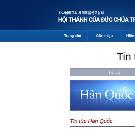
Trang chủ
Giới thiệu
Hiện 
Tin
Tất cả
Tin tức Hàn Quốc