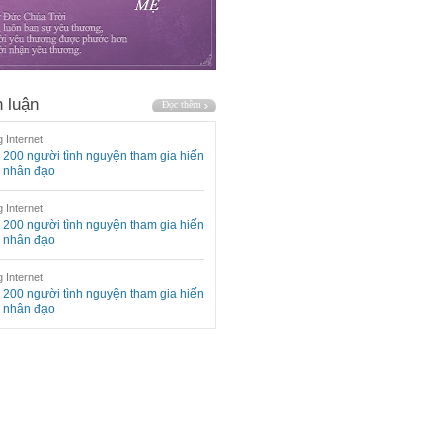
 luận
 Internet
200 người tình nguyện tham gia hiến
 nhân đạo
 Internet
200 người tình nguyện tham gia hiến
 nhân đạo
 Internet
200 người tình nguyện tham gia hiến
 nhân đạo