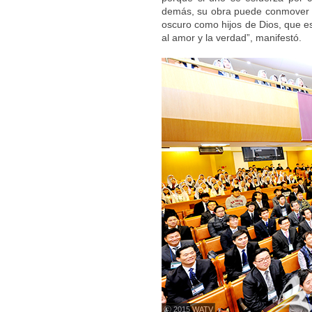
demás, su obra puede conmover 
oscuro como hijos de Dios, que es
al amor y la verdad”, manifestó.
ⓒ 2015 WATV