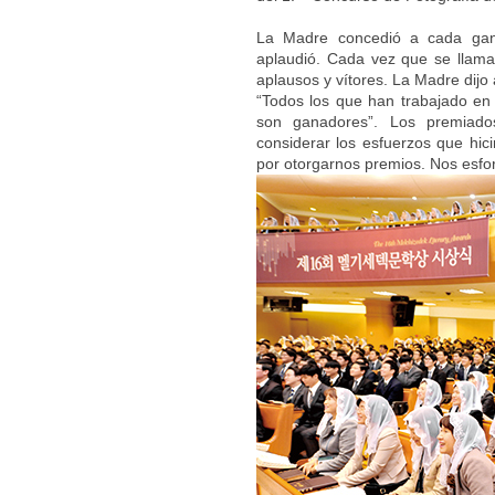
La Madre concedió a cada ganad
aplaudió. Cada vez que se llamab
aplausos y vítores. La Madre dijo
“Todos los que han trabajado en 
son ganadores”. Los premiado
considerar los esfuerzos que hic
por otorgarnos premios. Nos esfor