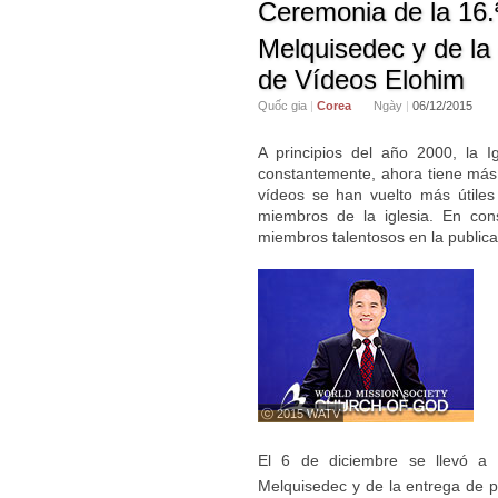
Ceremonia de la 16.
Melquisedec y de la 
de Vídeos Elohim
Quốc gia
|
Corea
Ngày
|
06/12/2015
A principios del año 2000, la 
constantemente, ahora tiene más 
vídeos se han vuelto más útiles 
miembros de la iglesia. En con
miembros talentosos en la publica
ⓒ 2015 WATV
El 6 de diciembre se llevó a 
Melquisedec y de la entrega de p