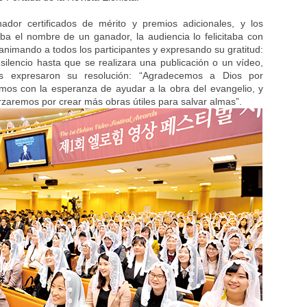
or certificados de mérito y premios adicionales, y los
a el nombre de un ganador, la audiencia lo felicitaba con
 animando a todos los participantes y expresando su gratitud:
silencio hasta que se realizara una publicación o un vídeo,
s expresaron su resolución: “Agradecemos a Dios por
imos con la esperanza de ayudar a la obra del evangelio, y
zaremos por crear más obras útiles para salvar almas”.