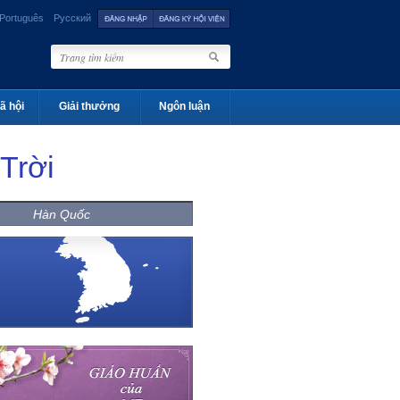
Português
Русский
ã hội
Giải thưởng
Ngôn luận
Trời
Hàn Quốc