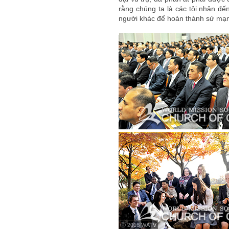
rằng chúng ta là các tội nhân đến
người khác để hoàn thành sứ mạng
ⓒ 2016 WATV