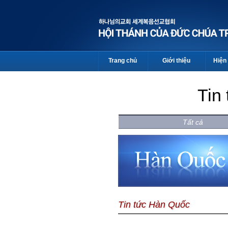
Trang chủ
Giới thiệu
Hiện 
Tin
Tất cả
Tin tức Hàn Quốc