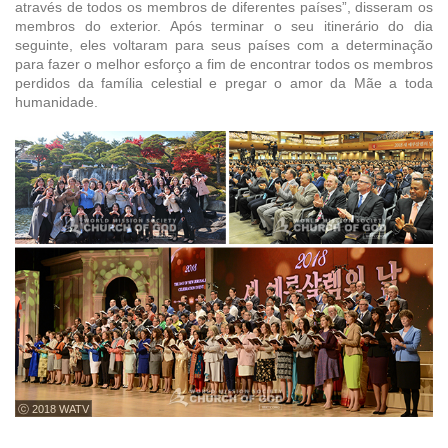
através de todos os membros de diferentes países”, disseram os
membros do exterior. Após terminar o seu itinerário do dia
seguinte, eles voltaram para seus países com a determinação
para fazer o melhor esforço a fim de encontrar todos os membros
perdidos da família celestial e pregar o amor da Mãe a toda
humanidade.
ⓒ 2018 WATV