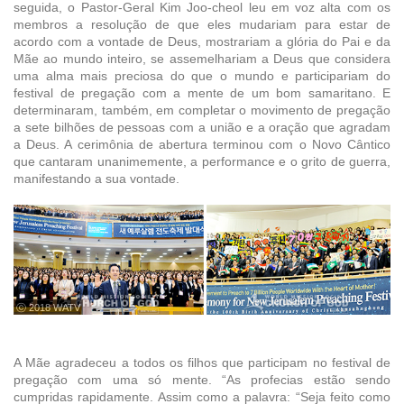
seguida, o Pastor-Geral Kim Joo-cheol leu em voz alta com os
membros a resolução de que eles mudariam para estar de
acordo com a vontade de Deus, mostrariam a glória do Pai e da
Mãe ao mundo inteiro, se assemelhariam a Deus que considera
uma alma mais preciosa do que o mundo e participariam do
festival de pregação com a mente de um bom samaritano. E
determinaram, também, em completar o movimento de pregação
a sete bilhões de pessoas com a união e a oração que agradam
a Deus. A cerimônia de abertura terminou com o Novo Cântico
que cantaram unanimemente, a performance e o grito de guerra,
manifestando a sua vontade.
ⓒ 2018 WATV
A Mãe agradeceu a todos os filhos que participam no festival de
pregação com uma só mente. “As profecias estão sendo
cumpridas rapidamente. Assim como a palavra: “Seja feito como