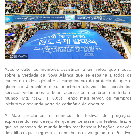
ⓒ 2018 WATV
Após o culto, os membros assistiram a um vídeo que mostra
sobre a verdade da Nova Aliança que se espalha a todos os
cantos da aldeia global e o cumprimento da profecia de que a
glória de Jerusalém seria mostrada através dos constantes
serviços voluntários e boas ações dos membros em todo o
mundo (Mq. 4:1-2, Is. 60:3). Tendo mais fervor, os membros
iniciaram a segunda parte da cerimônia de abertura.
A Mãe proclamou o começo do festival de pregação,
expressando seu desejo de que se tornasse um festival feliz e
que as pessoas do mundo inteiro recebessem bênçãos, através
dos filhos que seguem o caminho do evangelho do Pai. Em