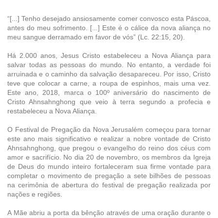
“[...] Tenho desejado ansiosamente comer convosco esta Páscoa,
antes do meu sofrimento. [...] Este é o cálice da nova aliança no
meu sangue derramado em favor de vós” (Lc. 22:15, 20).
Há 2.000 anos, Jesus Cristo estabeleceu a Nova Aliança para
salvar todas as pessoas do mundo. No entanto, a verdade foi
arruinada e o caminho da salvação desapareceu. Por isso, Cristo
teve que colocar a carne, a roupa de espinhos, mais uma vez.
Este ano, 2018, marca o 100º aniversário do nascimento de
Cristo Ahnsahnghong que veio à terra segundo a profecia e
restabeleceu a Nova Aliança.
O Festival de Pregação da Nova Jerusalém começou para tornar
este ano mais significativo e realizar a nobre vontade de Cristo
Ahnsahnghong, que pregou o evangelho do reino dos céus com
amor e sacrifício. No dia 20 de novembro, os membros da Igreja
de Deus do mundo inteiro fortaleceram sua firme vontade para
completar o movimento de pregação a sete bilhões de pessoas
na cerimônia de abertura do festival de pregação realizada por
nações e regiões.
A Mãe abriu a porta da bênção através de uma oração durante o