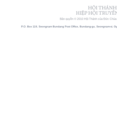
Bản quyền © 2010 Hội Thánh của Đức Chúa T
P.O. Box 119, Seongnam Bundang Post Office, Bundang-gu, Seongnam-si, Gyeo