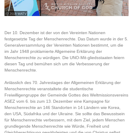
ⓒ 2018 WATV
Der 10. Dezember ist der von den Vereinten Nationen
festgesetzte Tag der Menschenrechte. Das Datum wurde in der 5.
Generalversammlung der Vereinten Nationen bestimmt, um die
im Jahr 1948 proklamierte Allgemeine Erklärung der
Menschenrechte zu würdigen. Die UNO-Mit-gliedsstaaten feiern
diesen Tag und bemühen sich um die Verbesserung der
Menschenrechte.
Anlässlich des 70. Jahrestages der Allgemeinen Erklärung der
Menschenrechte veranstaltete die studentische
Freiwilligengruppe der Gemeinde Gottes des Weltmissionsvereins
ASEZ vom 6. bis zum 13. Dezember eine Kampagne für
Menschenrechte an 146 Standorten in 14 Ländern wie Korea,
den USA, Südafrika und der Ukraine. Sie sollte das Bewusstsein
für Menschenrechte verbessern, mit dem Ziel, jedem Menschen
grundlegende Menschenrechte wie Würde, Freiheit und
Gleichberechtigung gewährleisten und die von Christus selbst