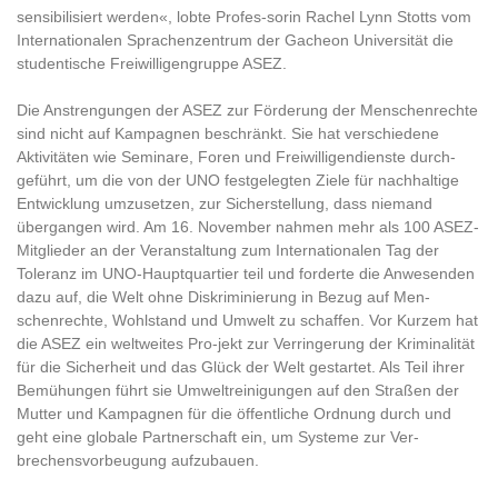
sensibilisiert werden«, lobte Profes-sorin Rachel Lynn Stotts vom
Internationalen Sprachenzentrum der Gacheon Universität die
studentische Freiwilligengruppe ASEZ.
Die Anstrengungen der ASEZ zur Förderung der Menschenrechte
sind nicht auf Kampagnen beschränkt. Sie hat verschiedene
Aktivitäten wie Seminare, Foren und Freiwilligendienste durch-
geführt, um die von der UNO festgelegten Ziele für nachhaltige
Entwicklung umzusetzen, zur Sicherstellung, dass niemand
übergangen wird. Am 16. November nahmen mehr als 100 ASEZ-
Mitglieder an der Veranstaltung zum Internationalen Tag der
Toleranz im UNO-Hauptquartier teil und forderte die Anwesenden
dazu auf, die Welt ohne Diskriminierung in Bezug auf Men-
schenrechte, Wohlstand und Umwelt zu schaffen. Vor Kurzem hat
die ASEZ ein weltweites Pro-jekt zur Verringerung der Kriminalität
für die Sicherheit und das Glück der Welt gestartet. Als Teil ihrer
Bemühungen führt sie Umweltreinigungen auf den Straßen der
Mutter und Kampagnen für die öffentliche Ordnung durch und
geht eine globale Partnerschaft ein, um Systeme zur Ver-
brechensvorbeugung aufzubauen.