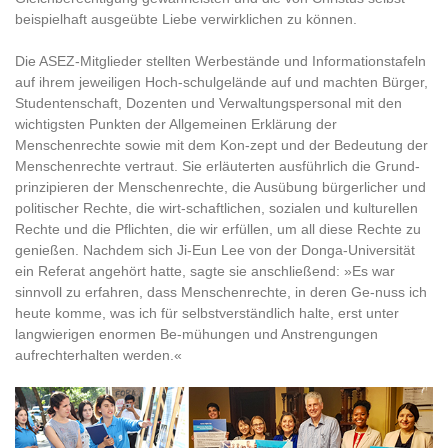
beispielhaft ausgeübte Liebe verwirklichen zu können.
Die ASEZ-Mitglieder stellten Werbestände und Informationstafeln
auf ihrem jeweiligen Hoch-schulgelände auf und machten Bürger,
Studentenschaft, Dozenten und Verwaltungspersonal mit den
wichtigsten Punkten der Allgemeinen Erklärung der
Menschenrechte sowie mit dem Kon-zept und der Bedeutung der
Menschenrechte vertraut. Sie erläuterten ausführlich die Grund-
prinzipieren der Menschenrechte, die Ausübung bürgerlicher und
politischer Rechte, die wirt-schaftlichen, sozialen und kulturellen
Rechte und die Pflichten, die wir erfüllen, um all diese Rechte zu
genießen. Nachdem sich Ji-Eun Lee von der Donga-Universität
ein Referat angehört hatte, sagte sie anschließend: »Es war
sinnvoll zu erfahren, dass Menschenrechte, in deren Ge-nuss ich
heute komme, was ich für selbstverständlich halte, erst unter
langwierigen enormen Be-mühungen und Anstrengungen
aufrechterhalten werden.«