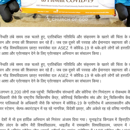
स्थिति लंबे समय तक चलते हुए, प्रतिबंधित गतिविधि और संक्रमण के खतरे की चिंता क
न और तनाव की शिकायत कर रहे हैं। जब एक दूसरे की परवाह और ईमानदार सहायता की 
फ गॉड विश्वविद्यालय छात्र स्वयंसेवा दल ASEZ ने कोविड-19 से थके-हारे लोगों को हस्तल
से आशा और प्रोत्साहन देने के लिए प्रोत्साहन अभियान का संचालन किया।
स्थिति लंबे समय तक चलते हुए, प्रतिबंधित गतिविधि और संक्रमण के खतरे की चिंता क
न और तनाव की शिकायत कर रहे हैं। जब एक दूसरे की परवाह और ईमानदार सहायता की 
फ गॉड विश्वविद्यालय छात्र स्वयंसेवा दल ASEZ ने कोविड-19 से थके-हारे लोगों को हस्तल
से आशा और प्रोत्साहन देने के लिए प्रोत्साहन अभियान का संचालन किया।
लगभग 8,200 लोगों तक पहुंची: चिकित्सीय संस्थानों और कोरिया रोग नियंत्रण व रोकथाम कें
िकारी जैसे कि राष्ट्रीय चिकित्सीय केंद्र, कोरियाई चिकित्सीय संघ और डेगू चिकित्सीय के
नगर पालिकाओं के अधिकारी जैसे कि चांगवन में कोविड-19 के प्रतिरोध में आपातकालीन ऑप
 फायर स्टेशन; सेल्फ-क्वारंटाइन में रह रहे नागरिक, विदेशी छात्र, और अकेले रह रहे वरिष्ठ नागर
 देशों में भी इस हार्दिक अभियान को निरंतर अंजाम दिया गया। यूनाइटेड किंगडम में क्रिएटि
और लंदन के क्वीन मैरी विश्वविद्यालय, थाइलैंड में रामखामेंग विश्वविद्यालय, जापान में