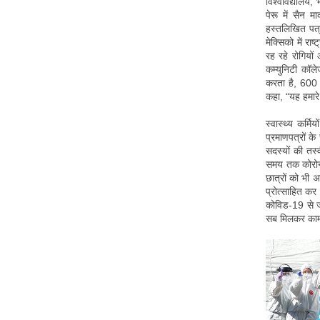
विश्वविद्यालय,
पेरू में सैन म
हस्तलिखित पत्र
मेक्सिको में राष
रह रहे रोगियों
कम्युनिटी कॉले
करता है, 600 ह
कहा, “यह हमारे
स्वास्थ्य कर्म
प्रमाणपत्रों क
सदस्यों की तस्व
समय तक कोरोना 
छात्रों को भी अ
प्रोत्साहित कर 
कोविड-19 से ज
सब मिलकर काम 