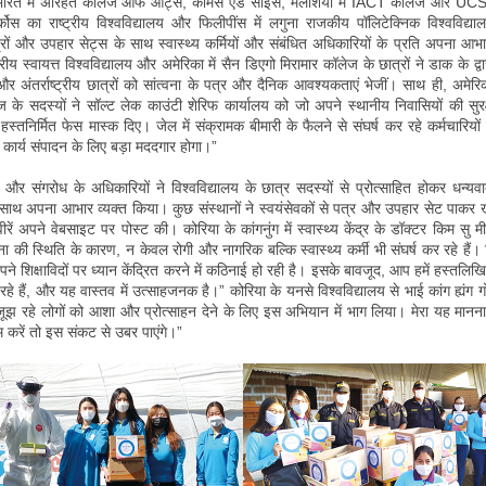
 भारत में अरिहंत कॉलेज ऑफ आर्ट्स, कॉमर्स एंड साइंस, मलेशिया में IACT कॉलेज और UCSI
ार्कोस का राष्ट्रीय विश्वविद्यालय और फिलीपींस में लगुना राजकीय पॉलिटेक्निक विश्वविद्याल
ों और उपहार सेट्स के साथ स्वास्थ्य कर्मियों और संबंधित अधिकारियों के प्रति अपना आभ
्ट्रीय स्वायत्त विश्वविद्यालय और अमेरिका में सैन डिएगो मिरामार कॉलेज के छात्रों ने डाक के द्वा
 और अंतर्राष्ट्रीय छात्रों को सांत्वना के पत्र और दैनिक आवश्यकताएं भेजीं। साथ ही, अमेरिक
ज के सदस्यों ने सॉल्ट लेक काउंटी शेरिफ कार्यालय को जो अपने स्थानीय निवासियों की सुर
स्तनिर्मित फेस मास्क दिए। जेल में संक्रामक बीमारी के फैलने से संघर्ष कर रहे कर्मचारियो
 कार्य संपादन के लिए बड़ा मददगार होगा।”
ियों और संगरोध के अधिकारियों ने विश्वविद्यालय के छात्र सदस्यों से प्रोत्साहित होकर धन्यव
े साथ अपना आभार व्यक्त किया। कुछ संस्थानों ने स्वयंसेवकों से पत्र और उपहार सेट पाकर 
ीरें अपने वेबसाइट पर पोस्ट की। कोरिया के कांगनुंग में स्वास्थ्य केंद्र के डॉक्टर किम सु म
की स्थिति के कारण, न केवल रोगी और नागरिक बल्कि स्वास्थ्य कर्मी भी संघर्ष कर रहे हैं। व
पने शिक्षाविदों पर ध्यान केंद्रित करने में कठिनाई हो रही है। इसके बावजूद, आप हमें हस्तलिख
रहे हैं, और यह वास्तव में उत्साहजनक है।” कोरिया के यनसे विश्वविद्यालय से भाई कांग ह्यंग गो
ूझ रहे लोगों को आशा और प्रोत्साहन देने के लिए इस अभियान में भाग लिया। मेरा यह मानन
करें तो इस संकट से उबर पाएंगे।”