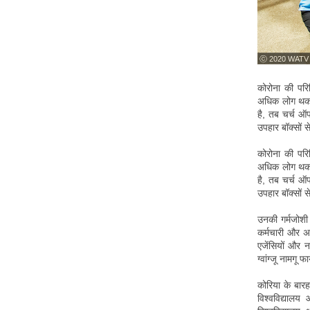
ⓒ 2020 WATV
कोरोना की परि
अधिक लोग थका
है, तब चर्च ऑ
उपहार बॉक्सों 
कोरोना की परि
अधिक लोग थका
है, तब चर्च ऑ
उपहार बॉक्सों 
उनकी गर्मजोशी 
कर्मचारी और अध
एजेंसियों और 
ग्वांग्जू नामगू
कोरिया के बारह
विश्वविद्यालय 