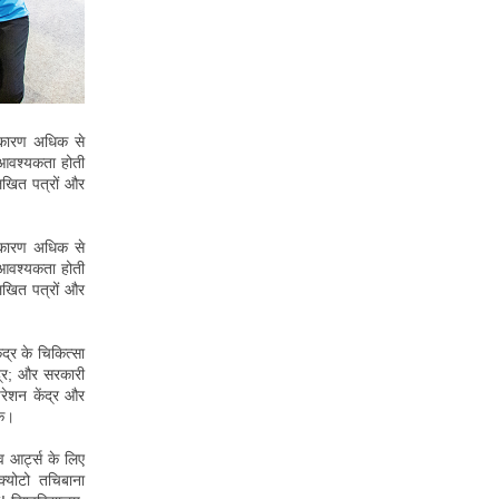
े कारण अधिक से
आवश्यकता होती
िखित पत्रों और
े कारण अधिक से
आवश्यकता होती
िखित पत्रों और
द्र के चिकित्सा
ंद्र; और सरकारी
रेशन केंद्र और
िक।
व आर्ट्स के लिए
 क्योटो तचिबाना