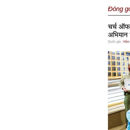
Đóng gó
चर्च ऑफ 
अभियान 
Quốc gia
|
Hàn