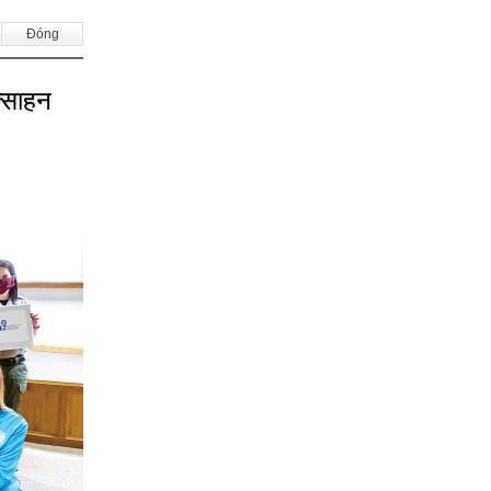
Đóng
त्साहन