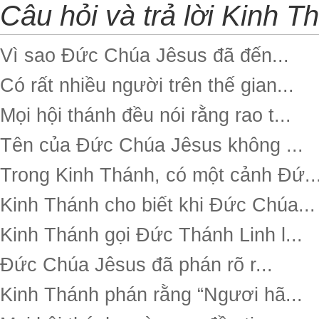
Câu hỏi và trả lời Kinh T
Vì sao Đức Chúa Jêsus đã đến...
Có rất nhiều người trên thế gian...
Mọi hội thánh đều nói rằng rao t...
Tên của Đức Chúa Jêsus không ...
Trong Kinh Thánh, có một cảnh Đứ..
Kinh Thánh cho biết khi Đức Chúa...
Kinh Thánh gọi Đức Thánh Linh l...
Đức Chúa Jêsus đã phán rõ r...
Kinh Thánh phán rằng “Ngươi hã...