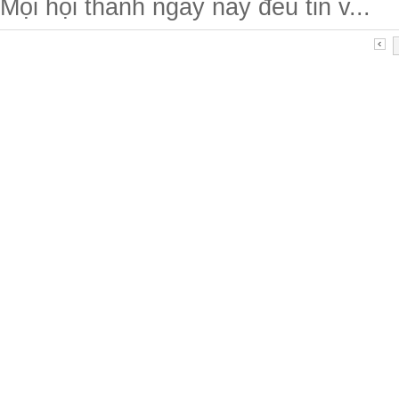
Mọi hội thánh ngày nay đều tin v...