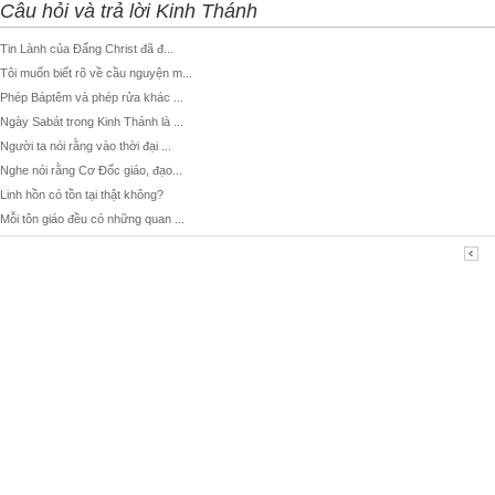
Câu hỏi và trả lời Kinh Thánh
Tin Lành của Đấng Christ đã đ...
Tôi muốn biết rõ về cầu nguyện m...
Phép Báptêm và phép rửa khác ...
Ngày Sabát trong Kinh Thánh là ...
Người ta nói rằng vào thời đại ...
Nghe nói rằng Cơ Đốc giáo, đạo...
Linh hồn có tồn tại thật không?
Mỗi tôn giáo đều có những quan ...