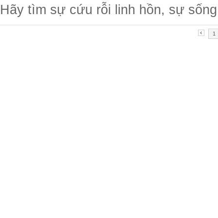
Hãy tìm sự cứu rỗi linh hồn, sự sống
1