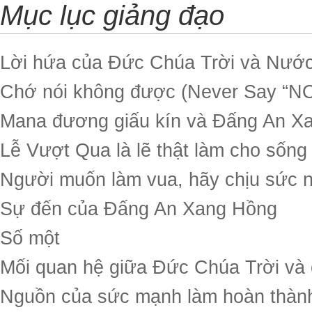
Mục lục giảng đạo
Lời hứa của Đức Chúa Trời và Nướ
Chớ nói không được (Never Say “NO
Mana đương giấu kín và Đấng An X
Lễ Vượt Qua là lẽ thật làm cho sống
Người muốn làm vua, hãy chịu sức 
Sự đến của Đấng An Xang Hồng
Số một
Mối quan hệ giữa Đức Chúa Trời và 
Nguồn của sức mạnh làm hoàn thành