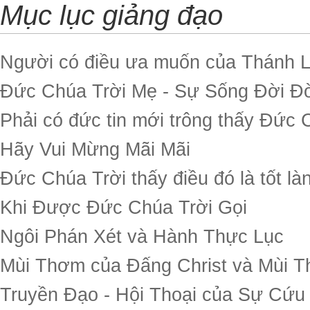
Mục lục giảng đạo
Người có điều ưa muốn của Thánh Li
Đức Chúa Trời Mẹ - Sự Sống Đời Đ
Phải có đức tin mới trông thấy Đức 
Hãy Vui Mừng Mãi Mãi
Đức Chúa Trời thấy điều đó là tốt là
Khi Được Đức Chúa Trời Gọi
Ngôi Phán Xét và Hành Thực Lục
Mùi Thơm của Đấng Christ và Mùi 
Truyền Đạo - Hội Thoại của Sự Cứu