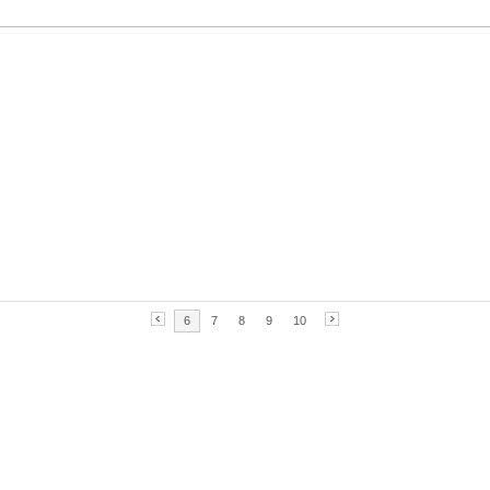
6
7
8
9
10