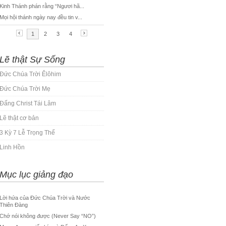
Lẽ thật Sự Sống
Đức Chúa Trời Êlôhim
Đức Chúa Trời Mẹ
Đấng Christ Tái Lâm
Lẽ thật cơ bản
3 Kỳ 7 Lễ Trọng Thể
Linh Hồn