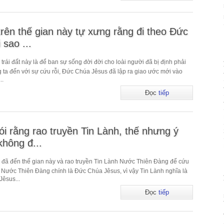
trên thế gian này tự xưng rằng đi theo Đức
 sao ...
ái đất này là để ban sự sống đời đời cho loài người đã bị định phải
ng ta đến với sự cứu rỗi, Đức Chúa Jêsus đã lập ra giao ước mới vào
..
Đọc
tiếp
ói rằng rao truyền Tin Lành, thế nhưng ý
không đ...
đã đến thế gian này và rao truyền Tin Lành Nước Thiên Đàng để cứu
h Nước Thiên Đàng chính là Đức Chúa Jêsus, vì vậy Tin Lành nghĩa là
êsus...
Đọc
tiếp