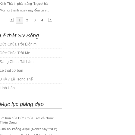
Lẽ thật Sự Sống
Đức Chúa Trời Êlôhim
Đức Chúa Trời Mẹ
Đấng Christ Tái Lâm
Lẽ thật cơ bản
3 Kỳ 7 Lễ Trọng Thể
Linh Hồn