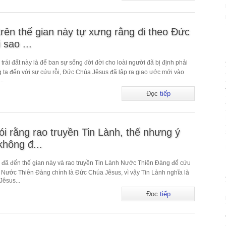
trên thế gian này tự xưng rằng đi theo Đức
 sao ...
ái đất này là để ban sự sống đời đời cho loài người đã bị định phải
ng ta đến với sự cứu rỗi, Đức Chúa Jêsus đã lập ra giao ước mới vào
..
Đọc
tiếp
ói rằng rao truyền Tin Lành, thế nhưng ý
không đ...
đã đến thế gian này và rao truyền Tin Lành Nước Thiên Đàng để cứu
h Nước Thiên Đàng chính là Đức Chúa Jêsus, vì vậy Tin Lành nghĩa là
êsus...
Đọc
tiếp