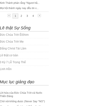
Lẽ thật Sự Sống
Đức Chúa Trời Êlôhim
Đức Chúa Trời Mẹ
Đấng Christ Tái Lâm
Lẽ thật cơ bản
3 Kỳ 7 Lễ Trọng Thể
Linh Hồn