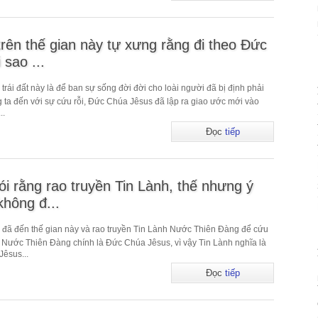
trên thế gian này tự xưng rằng đi theo Đức
 sao ...
ái đất này là để ban sự sống đời đời cho loài người đã bị định phải
ng ta đến với sự cứu rỗi, Đức Chúa Jêsus đã lập ra giao ước mới vào
..
Đọc
tiếp
ói rằng rao truyền Tin Lành, thế nhưng ý
không đ...
đã đến thế gian này và rao truyền Tin Lành Nước Thiên Đàng để cứu
h Nước Thiên Đàng chính là Đức Chúa Jêsus, vì vậy Tin Lành nghĩa là
êsus...
Đọc
tiếp