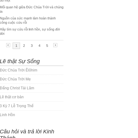
Lẽ thật Sự Sống
Đức Chúa Trời Êlôhim
Đức Chúa Trời Mẹ
Đấng Christ Tái Lâm
Lẽ thật cơ bản
3 Kỳ 7 Lễ Trọng Thể
Linh Hồn