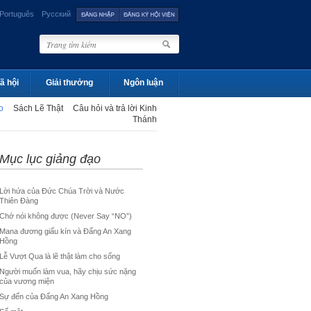
Português
Русский
ã hội
Giải thưởng
Ngôn luận
ạo
Sách Lẽ Thật
Câu hỏi và trả lời Kinh
Thánh