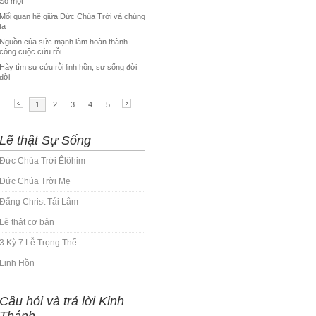
Lẽ thật Sự Sống
Đức Chúa Trời Êlôhim
Đức Chúa Trời Mẹ
Đấng Christ Tái Lâm
Lẽ thật cơ bản
3 Kỳ 7 Lễ Trọng Thể
Linh Hồn