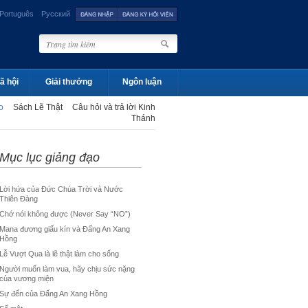
Português
Русский
ã hội
Giải thưởng
Ngôn luận
ạo
Sách Lẽ Thật
Câu hỏi và trả lời Kinh
Thánh