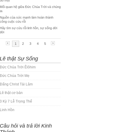
Lẽ thật Sự Sống
Đức Chúa Trời Êlôhim
Đức Chúa Trời Mẹ
Đấng Christ Tái Lâm
Lẽ thật cơ bản
3 Kỳ 7 Lễ Trọng Thể
Linh Hồn