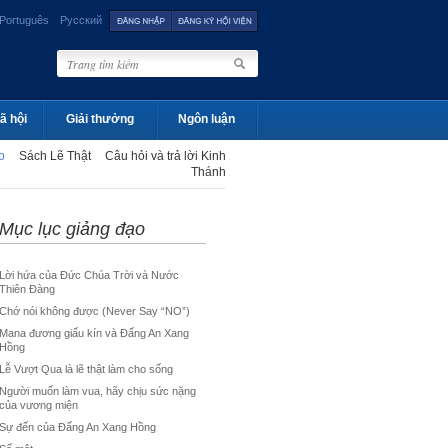
Português
Русский
ã hội
Giải thưởng
Ngôn luận
ạo
Sách Lẽ Thật
Câu hỏi và trả lời Kinh
Thánh