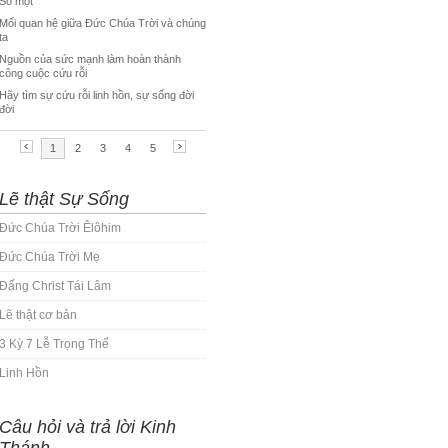
Lẽ thật Sự Sống
Đức Chúa Trời Êlôhim
Đức Chúa Trời Mẹ
Đấng Christ Tái Lâm
Lẽ thật cơ bản
3 Kỳ 7 Lễ Trọng Thể
Linh Hồn