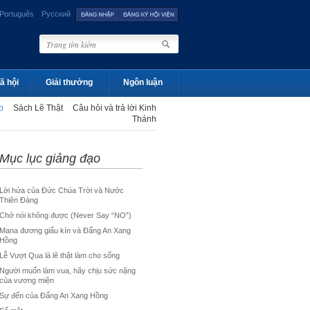
Português
Русский
ã hội
Giải thưởng
Ngôn luận
ạo
Sách Lẽ Thật
Câu hỏi và trả lời Kinh
Thánh