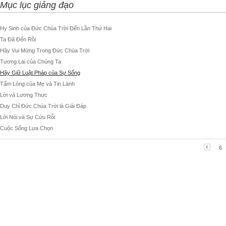
Mục lục giảng đạo
Hy Sinh của Đức Chúa Trời Đến Lần Thứ Hai
Ta Đã Đến Rồi
Hãy Vui Mừng Trong Đức Chúa Trời
Tương Lai của Chúng Ta
Hãy Giữ Luật Pháp của Sự Sống
Tấm Lòng của Mẹ và Tin Lành
Lời và Lương Thực
Duy Chỉ Đức Chúa Trời là Giải Đáp
Lời Nói và Sự Cứu Rỗi
Cuộc Sống Lựa Chọn
6