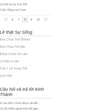
Lẽ thật Sự Sống
Đức Chúa Trời Êlôhim
Đức Chúa Trời Mẹ
Đấng Christ Tái Lâm
Lẽ thật cơ bản
3 Kỳ 7 Lễ Trọng Thể
Linh Hồn