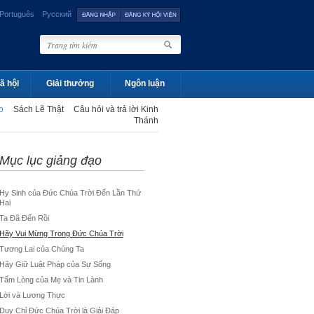
Português
Русский
ã hội
Giải thưởng
Ngôn luận
ạo
Sách Lẽ Thật
Câu hỏi và trả lời Kinh
Thánh