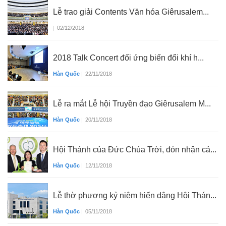
Lễ trao giải Contents Văn hóa Giêrusalem...
|
02/12/2018
2018 Talk Concert đối ứng biến đổi khí h...
Hàn Quốc
|
22/11/2018
Lễ ra mắt Lễ hội Truyền đạo Giêrusalem M...
Hàn Quốc
|
20/11/2018
Hội Thánh của Đức Chúa Trời, đón nhận cả...
Hàn Quốc
|
12/11/2018
Lễ thờ phượng kỷ niệm hiến dâng Hội Thán...
Hàn Quốc
|
05/11/2018