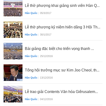
Lễ thờ phượng khai giảng sinh viên Hàn Q...
Hàn Quốc
|
05/3/2017
Lễ thờ phượng kỷ niệm hiến dâng 3 Hội Th...
Hàn Quốc
|
30/1/2017
Bài giảng đặc biệt cho triển vọng thanh ...
Hàn Quốc
|
25/12/2016
Tổng hội trưởng mục sư Kim Joo Cheol, th...
Hàn Quốc
|
13/12/2016
Lễ trao giải Contents Văn hóa Giêrusalem...
Hàn Quốc
|
04/12/2016