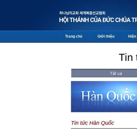
Trang chủ
Giới thiệu
Hiện 
Tin
Tất cả
Tin tức Hàn Quốc