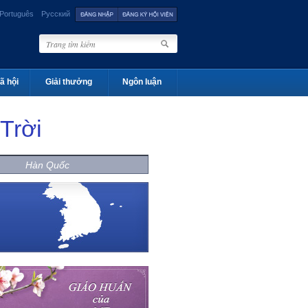
Português
Русский
ã hội
Giải thưởng
Ngôn luận
Trời
Hàn Quốc