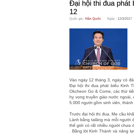
Đại hội thi đua phát
12
Quốc gia
|
Hàn Quốc
Ngày
|
12/3/2017
ⓒ 2017 WATV
Vào ngày 12 tháng 3, ngày cỏ đ
Đại hội thi đua phát biểu Kinh 
Okcheon Go & Come, các thứ tiế
hy vọng truyền giáo nước ngoài, 
5.000 người gồm sinh viên, thánh
Trước đại hội thi đua, Mẹ cầu khẩ
Lành bằng talâng mà mỗi người đã
thế giới có rất nhiều người chưa
. Bằng lời Kinh Thánh và năng l