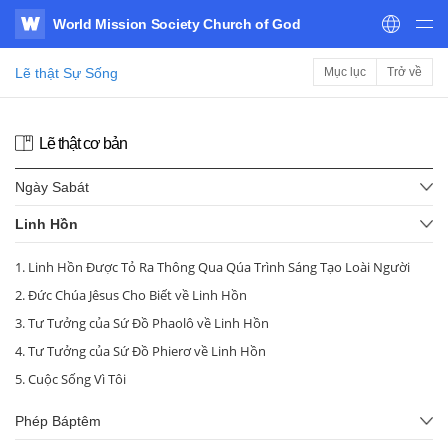
World Mission Society Church of God
WATV
Lẽ thật Sự Sống
Mục lục
Trở về
Lẽ thật cơ bản
Ngày Sabát
Linh Hồn
1. Linh Hồn Được Tỏ Ra Thông Qua Qúa Trình Sáng Tạo Loài Người
2. Đức Chúa Jêsus Cho Biết về Linh Hồn
3. Tư Tưởng của Sứ Đồ Phaolô về Linh Hồn
4. Tư Tưởng của Sứ Đồ Phierơ về Linh Hồn
5. Cuộc Sống Vì Tôi
Phép Báptêm