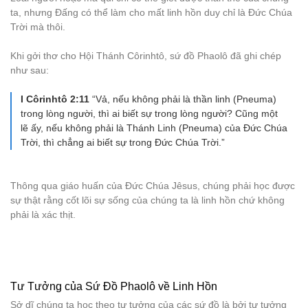
ta, nhưng Đấng có thể làm cho mất linh hồn duy chỉ là Đức Chúa
Trời mà thôi.
Khi gởi thơ cho Hội Thánh Côrinhtô, sứ đồ Phaolô đã ghi chép
như sau:
I Côrinhtô 2:11
“Vả, nếu không phải là thần linh (Pneuma)
trong lòng người, thì ai biết sự trong lòng người? Cũng một
lẽ ấy, nếu không phải là Thánh Linh (Pneuma) của Đức Chúa
Trời, thì chẳng ai biết sự trong Đức Chúa Trời.”
Thông qua giáo huấn của Đức Chúa Jêsus, chúng phải học được
sự thật rằng cốt lõi sự sống của chúng ta là linh hồn chứ không
phải là xác thịt.
Tư Tưởng của Sứ Đồ Phaolô về Linh Hồn
Sở dĩ chúng ta học theo tư tưởng của các sứ đồ là bởi tư tưởng