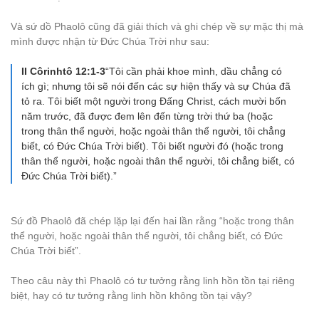
Và sứ dồ Phaolô cũng đã giải thích và ghi chép về sự mặc thị mà
mình được nhận từ Đức Chúa Trời như sau:
II Côrinhtô 12:1-3
“Tôi cần phải khoe mình, dầu chẳng có
ích gì; nhưng tôi sẽ nói đến các sự hiện thấy và sự Chúa đã
tỏ ra. Tôi biết một người trong Đấng Christ, cách mười bốn
năm trước, đã được đem lên đến từng trời thứ ba (hoặc
trong thân thể người, hoặc ngoài thân thể người, tôi chẳng
biết, có Đức Chúa Trời biết). Tôi biết người đó (hoặc trong
thân thể người, hoặc ngoài thân thể người, tôi chẳng biết, có
Đức Chúa Trời biết).”
Sứ đồ Phaolô đã chép lặp lại đến hai lần rằng “hoặc trong thân
thể người, hoặc ngoài thân thể người, tôi chẳng biết, có Đức
Chúa Trời biết”.
Theo câu này thì Phaolô có tư tưởng rằng linh hồn tồn tại riêng
biệt, hay có tư tưởng rằng linh hồn không tồn tại vậy?