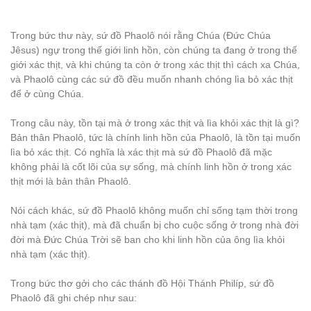
Trong bức thư này, sứ đồ Phaolô nói rằng Chúa (Đức Chúa
Jêsus) ngự trong thế giới linh hồn, còn chúng ta đang ở trong thế
giới xác thịt, và khi chúng ta còn ở trong xác thịt thì cách xa Chúa,
và Phaolô cùng các sứ đồ đều muốn nhanh chóng lìa bỏ xác thịt
để ở cùng Chúa.
Trong câu này, tồn tại mà ở trong xác thịt và lìa khỏi xác thịt là gì?
Bản thân Phaolô, tức là chính linh hồn của Phaolô, là tồn tại muốn
lìa bỏ xác thịt. Có nghĩa là xác thịt mà sứ đồ Phaolô đã mặc
không phải là cốt lõi của sự sống, mà chính linh hồn ở trong xác
thịt mới là bản thân Phaolô.
Nói cách khác, sứ đồ Phaolô không muốn chỉ sống tạm thời trong
nhà tạm (xác thịt), mà đã chuẩn bị cho cuộc sống ở trong nhà đời
đời mà Đức Chúa Trời sẽ ban cho khi linh hồn của ông lìa khỏi
nhà tạm (xác thịt).
Trong bức thơ gởi cho các thánh đồ Hội Thánh Philíp, sứ đồ
Phaolô đã ghi chép như sau: