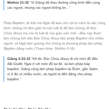
Mathiơ 21:32
“Vì Giăng đã theo đường công bình đến cùng
các ngươi, nhưng các ngươi không tin...”
Phép Báptêm, lẽ thật mà Ngài đã ban cho với tư cách là việc công
bình, không chỉ đơn giản là một luật lệ để làm chứng về Đức
Chúa Jêsus mà còn là luật lệ của giao ước mới - điều này được
làm chứng bởi việc Đức Chúa Jêsus làm phép Báptêm cho nhiều
người; và Ngài làm gương cho chúng ta phương pháp làm phép
Báptêm bằng nước (Tham khảo: Mathiơ 4:16).
Giăng 3:22-23
“Kế đó, Ðức Chúa Jêsus đi với môn đồ đến
đất Giuđê; Ngài ở với môn đồ tại đó, và làm phép báp
báptêm. Giăng cũng làm phép báptêm tại Ênôn, gần Salim,
vì ở đó có nhiều nước, và người ta đến đặng chịu phép
báptêm.”