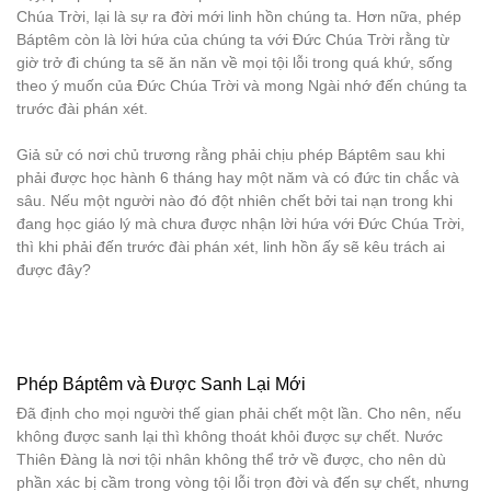
Chúa Trời, lại là sự ra đời mới linh hồn chúng ta. Hơn nữa, phép
Báptêm còn là lời hứa của chúng ta với Đức Chúa Trời rằng từ
giờ trở đi chúng ta sẽ ăn năn về mọi tội lỗi trong quá khứ, sống
theo ý muốn của Đức Chúa Trời và mong Ngài nhớ đến chúng ta
trước đài phán xét.
Giả sử có nơi chủ trương rằng phải chịu phép Báptêm sau khi
phải được học hành 6 tháng hay một năm và có đức tin chắc và
sâu. Nếu một người nào đó đột nhiên chết bởi tai nạn trong khi
đang học giáo lý mà chưa được nhận lời hứa với Đức Chúa Trời,
thì khi phải đến trước đài phán xét, linh hồn ấy sẽ kêu trách ai
được đây?
Phép Báptêm và Được Sanh Lại Mới
Đã định cho mọi người thế gian phải chết một lần. Cho nên, nếu
không được sanh lại thì không thoát khỏi được sự chết. Nước
Thiên Đàng là nơi tội nhân không thể trở về được, cho nên dù
phần xác bị cầm trong vòng tội lỗi trọn đời và đến sự chết, nhưng