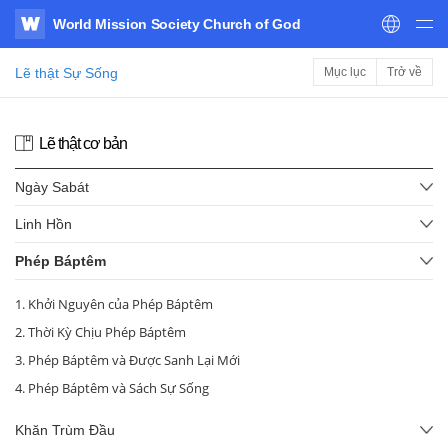
World Mission Society Church of God
WATV
Lẽ thật Sự Sống
Mục lục
Trở về
Lẽ thật cơ bản
Ngày Sabát
Linh Hồn
Phép Báptêm
1. Khởi Nguyên của Phép Báptêm
2. Thời Kỳ Chịu Phép Báptêm
3. Phép Báptêm và Được Sanh Lại Mới
4. Phép Báptêm và Sách Sự Sống
Khăn Trùm Đầu