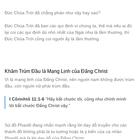
Đức Chúa Trời đã chẳng phán như vậy hay sao?
Đức Chúa Trời đã ban các qui định vì chúng ta, thế mà nếu ai đó
lại coi các qui định dù nhỏ nhất của Ngài như là tầm thường, thì
Đức Chúa Trời cũng coi người ấy là tầm thường.
Khăm Trùm Đầu là Mạng Lịnh của Đấng Christ
Vì là mạng lịnh của Đấng Christ, nên người nam không được trùm
đầu, còn người nữ phải trùm đầu.
I Côrinhtô 11:1-6
“Hãy bắt chước tôi, cũng như chính mình
tôi bắt chước Đấng Christ vậy.”
Sứ đồ Phaolô đang nhấn mạnh rằng lời dạy dỗ truyền cho các
thánh đồ không phải là tư tưởng hoặc là ý kiến của cá nhân
Phaolô mà là lời dạy dỗ của Đấng Christ.