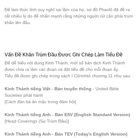
Để làm thức tỉnh suy nghĩ sai lầm của họ, sứ đồ Phaolô đã đề ra
rất nhiều lý do để nhấn mạnh rằng những người nữ cần phải trùm
khăn lên đầu.
Vấn Đề Khăn Trùm Đầu Được Ghi Chép Làm Tiểu Đề
Để dễ hiểu nội dung Kinh Thánh, một số bản dịch Kinh Thánh
được chia ra làm các đoạn và đặt tiểu đề cho mỗi đoạn ấy.
Tiểu đề được ghi chép trong sách I Côrinhtô chương 11 như sau:
Kinh Thánh tiếng Việt - Bản truyền thống
- United Bible
Societies phát hành
[Cách đàn bà ăn mặc trong đám hội]
Kinh Thánh tiếng Anh - Bản ESV (English Standard Version)
[Head Coverings (Sự Trùm Đầu)]
Kinh Thánh tiếng Anh - Bản TEV (Today's English Version)