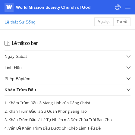
World Mission Society Church of God
WATV
Lẽ thật Sự Sống
Mục lục
Trở về
Lẽ thật cơ bản
Ngày Sabát
Linh Hồn
Phép Báptêm
Khăn Trùm Đầu
1. Khăm Trùm Đầu là Mạng Lịnh của Đấng Christ
2. Khăn Trùm Đầu là Sự Quan Phòng Sáng Tạo
3. Khăn Trùm Đầu là Lẽ Tự Nhiên mà Đức Chúa Trời Ban Cho
4. Vấn Đề Khăn Trùm Đầu Được Ghi Chép Làm Tiểu Đề