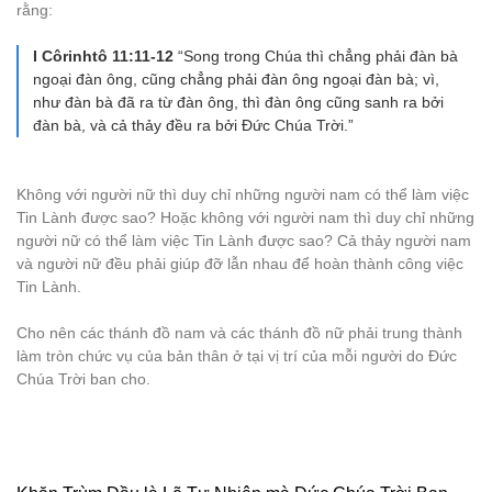
rằng:
I Côrinhtô 11:11-12
“Song trong Chúa thì chẳng phải đàn bà
ngoại đàn ông, cũng chẳng phải đàn ông ngoại đàn bà; vì,
như đàn bà đã ra từ đàn ông, thì đàn ông cũng sanh ra bởi
đàn bà, và cả thảy đều ra bởi Đức Chúa Trời.”
Không với người nữ thì duy chỉ những người nam có thể làm việc
Tin Lành được sao? Hoặc không với người nam thì duy chỉ những
người nữ có thể làm việc Tin Lành được sao? Cả thảy người nam
và người nữ đều phải giúp đỡ lẫn nhau để hoàn thành công việc
Tin Lành.
Cho nên các thánh đồ nam và các thánh đồ nữ phải trung thành
làm tròn chức vụ của bản thân ở tại vị trí của mỗi người do Đức
Chúa Trời ban cho.