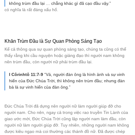
không trùm đầu lại … chẳng khác gì đã cạo đầu vậy.”
có nghĩa là rất đáng xấu hổ.
Khăn Trùm Đầu là Sự Quan Phòng Sáng Tạo
Kể cả thông qua sự quan phòng sáng tạo, chúng ta cũng có thể
thấy rằng khi cầu nguyện hoặc giảng đạo thì người nam không
nên trùm đầu, còn người nữ phải trùm đầu lại.
I Côrinhtô 11:7-9
“Vả, người đàn ông là hình ảnh và sự vinh
hiển của Đức Chúa Trời, thì không nên trùm đầu; nhưng đàn
bà là sự vinh hiển của đàn ông.”
Đức Chúa Trời đã dựng nên người nữ làm người giúp đỡ cho
người nam. Cho nên, ngay cả trong việc rao truyền Tin Lành của
giao ước mới, Đức Chúa Trời cũng lập người nam làm đầu, còn
người nữ làm người giúp đỡ. Tuy nhiên, những người nam không
được kiêu ngạo mà coi thường các thánh đồ nữ. Đã được chép