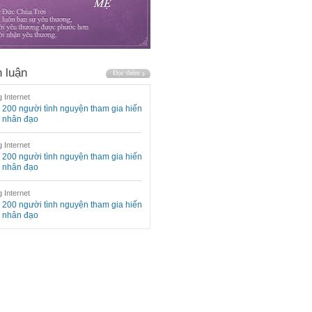
 luận
 Internet
200 người tình nguyện tham gia hiến
 nhân đạo
 Internet
200 người tình nguyện tham gia hiến
 nhân đạo
 Internet
200 người tình nguyện tham gia hiến
 nhân đạo