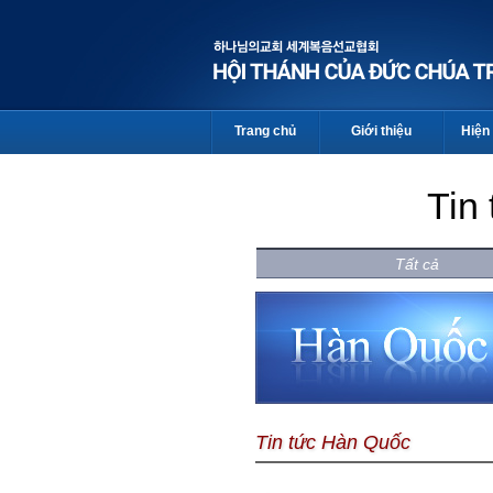
Trang chủ
Giới thiệu
Hiện 
Tin
Tất cả
Tin tức Hàn Quốc