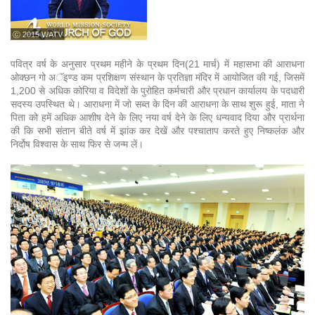
ⓒ 2015 WATV
पवित्र वर्ष के अनुसार प्रथम महीने के प्रथम दिन(21 मार्च) में महासभा की आराधना
ओक्छन गो अॅइण्ड कम प्रशिक्षण संस्थान के प्रतिज्ञा मंदिर में आयोजित की गई, जिसमें
1,200 से अधिक कोरिया व विदेशों के पुरोहित कर्मचारी और प्रधान कार्यालय के पदधारी
सदस्य उपस्थित थे। आराधना में जो सब्त के दिन की आराधना के साथ शुरू हुई, माता ने
पिता को हमें अधिक आशीष देने के लिए नया वर्ष देने के लिए धन्यवाद दिया और प्रार्थना
की कि सभी संतान बीते वर्ष में झांक कर देखें और पश्चाताप करते हुए निष्कलंक और
निर्दोष विश्वास के साथ फिर से जन्म लें।