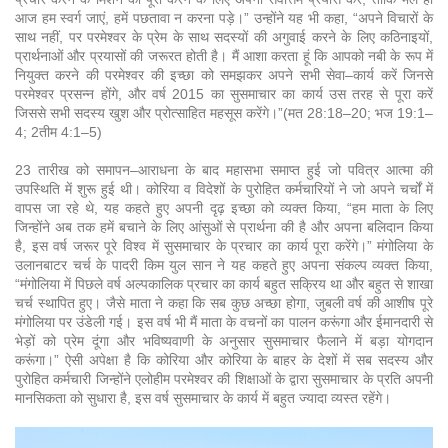
आज हम स्वर्ग जाएं, हमें पछतावा न करना पड़े।” उन्होंने यह भी कहा, “अपने विचारों के
साथ नहीं, पर परमेश्वर के प्रेम के साथ सदस्यों की अगुवाई करने के लिए कठिनाइयों,
प्रार्थनाओं और प्रयासों की जरूरत होती है। मैं आशा करता हूं कि आपको नबी के रूप में
नियुक्त करने की परमेश्वर की इच्छा को समझकर अपने सभी सेवा–कार्य करें जिनसे
परमेश्वर प्रसन्न होंगे, और वर्ष 2015 का सुसमाचार का कार्य उस तरह से पूरा करें
जिससे सभी सदस्य खुश और प्रोत्साहित महसूस करेंगे।”(मत 28:18–20; भज 19:1–
4; 2तीम 4:1–5)
23 तारीख को समापन–आराधना के बाद महासभा समाप्त हुई जो पवित्र आत्मा की
उपस्थिति में शुरू हुई थी। कोरिया व विदेशों के पुरोहित कर्मचारियों ने जो अपने चर्चों में
वापस जा रहे थे, यह कहते हुए अपनी दृढ़ इच्छा को व्यक्त किया, “हम माता के लिए
जिन्होंने अब तक हमें बचाने के लिए आंसुओं से प्रार्थना की है और अपना बलिदान किया
है, इस वर्ष जरूर पूरे विश्व में सुसमाचार के प्रचार का कार्य पूरा करेंगे।” मंगोलिया के
उलानबाटर चर्च के पादरी किम युल सान ने यह कहते हुए अपना संकल्प व्यक्त किया,
“मंगोलिया में पिछले वर्ष अल्पकालिक प्रचार का कार्य बहुत सक्रिय था और बहुत से शाखा
चर्च स्थापित हुए। जैसे माता ने कहा कि सब कुछ अच्छा होगा, जुबली वर्ष की आशीष पूरे
मंगोलिया पर उंडेली गई। इस वर्ष भी मैं माता के वचनों का पालन करूंगा और ईमानदारी से
भेड़ों को प्रेम दूंगा और भविष्यवाणी के अनुसार सुसमाचार फैलाने में बड़ा योगदान
करूंगा।” ऐसी अपेक्षा है कि कोरिया और कोरिया के बाहर के देशों में सब सदस्य और
पुरोहित कर्मचारी जिन्होंने एलोहीम परमेश्वर की शिक्षाओं के द्वारा सुसमाचार के प्रति अपनी
मानसिकता को सुधारा है, इस वर्ष सुसमाचार के कार्य में बहुत ज्यादा व्यस्त रहेंगे।