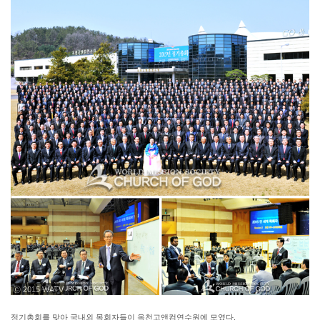
ⓒ 2015 WATV
정기총회를 맞아 국내외 목회자들이 옥천고앤컴연수원에 모였다.