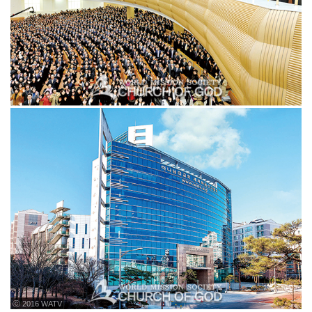
ⓒ 2016 WATV