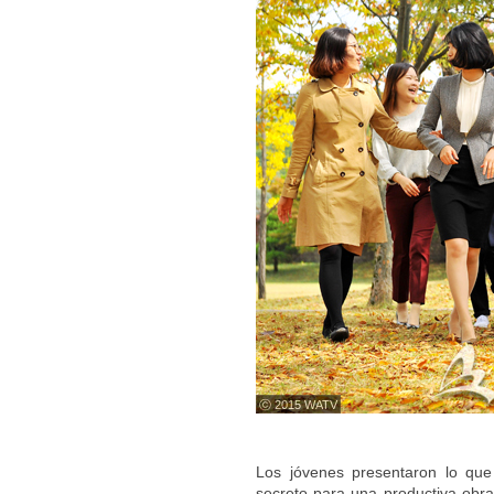
ⓒ 2015 WATV
Los jóvenes presentaron lo que
secreto para una productiva obra