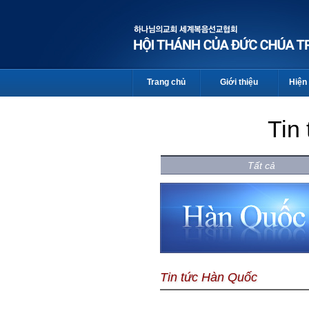
Trang chủ
Giới thiệu
Hiện 
Tin
Tất cả
Tin tức Hàn Quốc