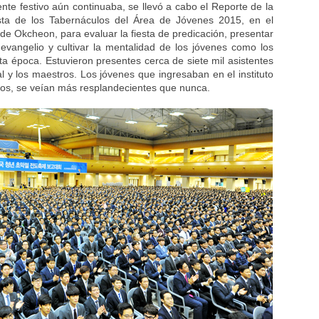
nte festivo aún continuaba, se llevó a cabo el Reporte de la
esta de los Tabernáculos del Área de Jóvenes 2015, en el
e Okcheon, para evaluar la fiesta de predicación, presentar
evangelio y cultivar la mentalidad de los jóvenes como los
ta época. Estuvieron presentes cerca de siete mil asistentes
al y los maestros. Los jóvenes que ingresaban en el instituto
tos, se veían más resplandecientes que nunca.