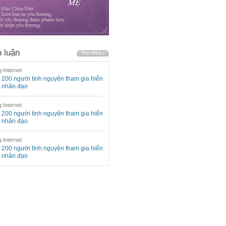
 luận
 Internet
200 người tình nguyện tham gia hiến
 nhân đạo
 Internet
200 người tình nguyện tham gia hiến
 nhân đạo
 Internet
200 người tình nguyện tham gia hiến
 nhân đạo