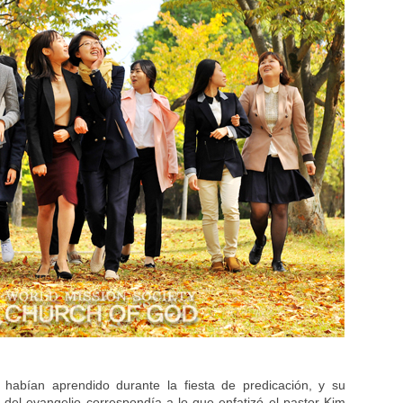
 habían aprendido durante la fiesta de predicación, y su
 del evangelio correspondía a lo que enfatizó el pastor Kim