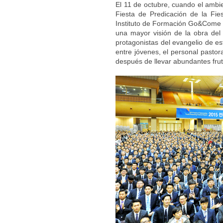
El 11 de octubre, cuando el ambie
Fiesta de Predicación de la Fi
Instituto de Formación Go&Come d
una mayor visión de la obra del 
protagonistas del evangelio de es
entre jóvenes, el personal pastor
después de llevar abundantes fru