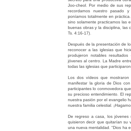
Joo-cheol. Por medio de sus repo
recordamos nuestro pasado y
poníamos totalmente en práctica.
sino solamente practicamos las e
buenas obras y la disciplina, las
Ts. 4:16-17).
Después de la presentación de lo
reconocer a las iglesias que hic
produjeron notables resultados
jóvenes al centro. La Madre entr
todas las iglesias que participaron
Los dos vídeos que mostraron 
manifestar la gloria de Dios co
participantes lo conmovedora que h
su precioso entendimiento. El re
nuestra pasión por el evangelio 
nuestra familia celestial. ¡Hagam
De regreso a casa, los jóvenes se
quisieron decir que quitarían su 
una nueva mentalidad. “Dios ha e