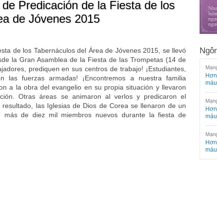
 de Predicación de la Fiesta de los
rea de Jóvenes 2015
Ngôn
esta de los Tabernáculos del Área de Jóvenes 2015, se llevó
sde la Gran Asamblea de la Fiesta de las Trompetas (14 de
Mạng
jadores, prediquen en sus centros de trabajo! ¡Estudiantes,
Hơn 
en las fuerzas armadas! ¡Encontremos a nuestra familia
máu
ron a la obra del evangelio en su propia situación y llevaron
ación. Otras áreas se animaron al verlos y predicaron el
Mạng
esultado, las Iglesias de Dios de Corea se llenaron de un
Hơn 
n más de diez mil miembros nuevos durante la fiesta de
máu
Mạng
Hơn 
máu