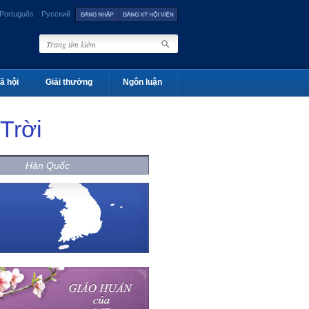
Português
Русский
ã hội
Giải thưởng
Ngôn luận
Trời
Hàn Quốc