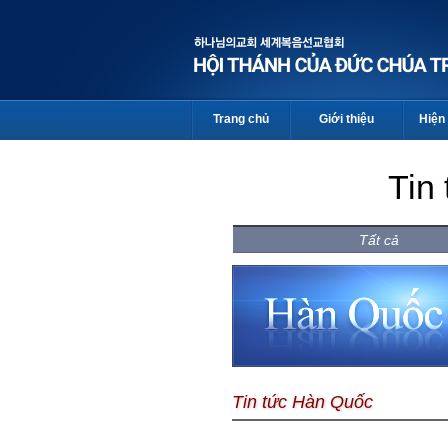
Trang chủ
Giới thiệu
Hiện 
Tin
Tất cả
Tin tức Hàn Quốc