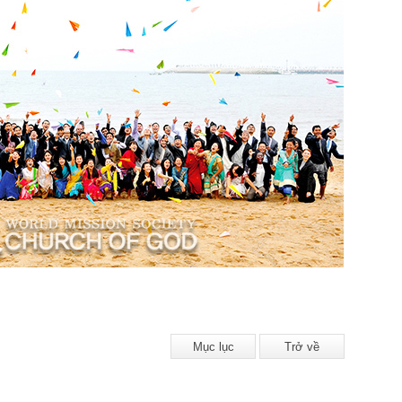
Mục lục
Trở về