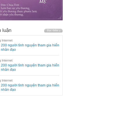
 luận
 Internet
200 người tình nguyện tham gia hiến
 nhân đạo
 Internet
200 người tình nguyện tham gia hiến
 nhân đạo
 Internet
200 người tình nguyện tham gia hiến
 nhân đạo