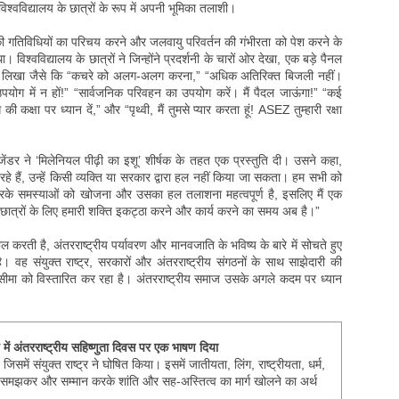
्वविद्यालय के छात्रों के रूप में अपनी भूमिका तलाशी।
की गतिविधियों का परिचय करने और जलवायु परिवर्तन की गंभीरता को पेश करने के
। विश्वविद्यालय के छात्रों ने जिन्होंने प्रदर्शनी के चारों ओर देखा, एक बड़े पैनल
 को लिखा जैसे कि “कचरे को अलग-अलग करना,” “अधिक अतिरिक्त बिजली नहीं।
योग में न हों!” “सार्वजनिक परिवहन का उपयोग करें। मैं पैदल जाऊंगा!” “कई
 की कक्षा पर ध्यान दें,” और “पृथ्वी, मैं तुमसे प्यार करता हूं! ASEZ तुम्हारी रक्षा
जेंडर ने ‘मिलेनियल पीढ़ी का इशू’ शीर्षक के तहत एक प्रस्तुति दी। उसने कहा,
 हैं, उन्हें किसी व्यक्ति या सरकार द्वारा हल नहीं किया जा सकता। हम सभी को
करके समस्याओं को खोजना और उसका हल तलाशना महत्वपूर्ण है, इसलिए मैं एक
लय छात्रों के लिए हमारी शक्ति इकट्ठा करने और कार्य करने का समय अब है।”
करती है, अंतरराष्ट्रीय पर्यावरण और मानवजाति के भविष्य के बारे में सोचते हुए
। वह संयुक्त राष्ट्र, सरकारों और अंतरराष्ट्रीय संगठनों के साथ साझेदारी की
ी सीमा को विस्तारित कर रहा है। अंतरराष्ट्रीय समाज उसके अगले कदम पर ध्यान
 में अंतरराष्ट्रीय सहिष्णुता दिवस पर एक भाषण दिया
जिसमें संयुक्त राष्ट्र ने घोषित किया। इसमें जातीयता, लिंग, राष्ट्रीयता, धर्म,
ो समझकर और सम्मान करके शांति और सह-अस्तित्व का मार्ग खोलने का अर्थ