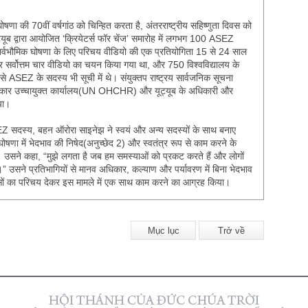
ोषणा की 70वीं वर्षगांठ को चिन्हित करता है, अंतरराष्ट्रीय सहिष्णुता दिवस को
ूट्यूब द्वारा आयोजित ‘क्रियेटर्स फॉर चेंज’ समारोह में लगभग 100 ASEZ
सार्वभौमिक घोषणा के लिए परिचय वीडियो की एक प्रतियोगिता 15 से 24 साल
 सर्वोत्तम चार वीडियो का चयन किया गया था, और 750 विश्वविद्यालय के
 से ASEZ के सदस्य भी सूची में थे। संयुक्तप राष्ट्रय सार्वजनिक सूचना
ाधिकार उच्चायुक्त कार्यालय(UN OHCHR) और यूट्यूब के अधिकारी और
या।
SEZ सदस्य, बहन ऑरोरा साइनेझ ने स्वयं और अन्य सदस्यों के साथ बनाए
म घोषणा में भेदभाव की निषेद(अनुच्छेद 2) और स्वतंत्र रूप से काम करने के
उसने कहा, “मुझे लगता है जब हम समस्याओं को प्रकट करते हैं और लोगों
।” उसने प्रतिभागियों से मानव अधिकार, कल्याण और पर्यावरण में बिना भेदभाव
सों का परिचय देकर इस मामले में एक साथ काम करने का आग्रह किया।
Mục lục
Trở về