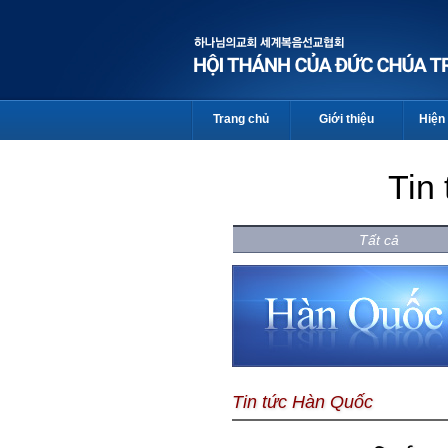
Trang chủ
Giới thiệu
Hiện 
Tin
Tất cả
Tin tức Hàn Quốc