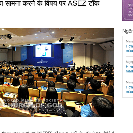
का सामना करने के विषय पर ASEZ टॉक
Ngôn
Mạng
Hơn 
máu
Mạng
Hơn 
máu
Mạng
Hơn 
máu