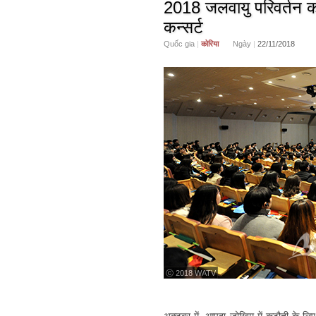
2018 जलवायु परिवर्तन 
कन्सर्ट
Quốc gia
|
कोरिया
Ngày
|
22/11/2018
ⓒ 2018 WATV