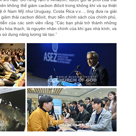
 nên không thể giảm cacbon điôxít trong không khí và sự thiệt
lệ ở Nam Mỹ như Uruguay, Costa Rica v.v..., ông đưa ra giải
 giảm thải cacbon điôxít, thực tiễn chính sách của chính phủ,
tiễn của các sinh viên rằng “Các bạn phải trở thành những
iệu hóa thạch, là nguyên nhân chính của khí gas nhà kính, và
 sử dụng năng lượng tái tạo.”