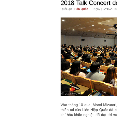
2018 Talk Concert đ
Quốc gia
|
Hàn Quốc
Ngày
|
22/11/2018
ⓒ 2018 WATV
Vào tháng 10 qua, Mami Mizutori,
thiên tai của Liên Hiệp Quốc đã c
khí hậu khắc nghiệt, đã đạt tới m