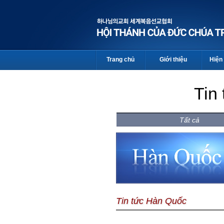
Trang chủ
Giới thiệu
Hiện 
Tin
Tất cả
Tin tức Hàn Quốc