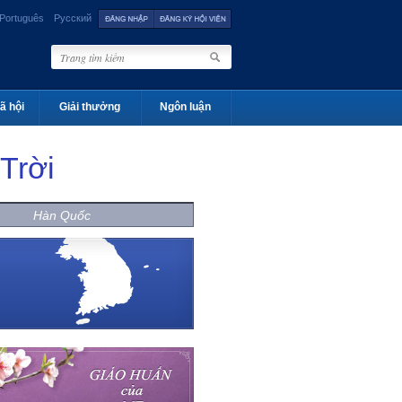
Português
Русский
ã hội
Giải thưởng
Ngôn luận
Trời
Hàn Quốc