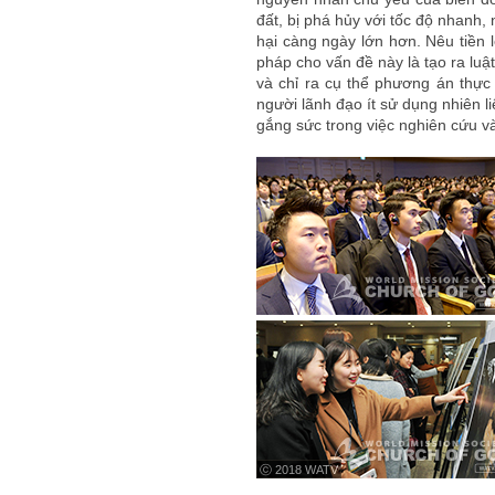
đất, bị phá hủy với tốc độ nhanh,
hại càng ngày lớn hơn. Nêu tiền 
pháp cho vấn đề này là tạo ra luật
và chỉ ra cụ thể phương án thực 
người lãnh đạo ít sử dụng nhiên l
gắng sức trong việc nghiên cứu và
ⓒ 2018 WATV