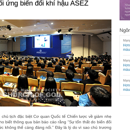
ối ứng biến đổi khí hậu ASEZ
Ngôn
Mạng
Hơn 
máu
Mạng
Hơn 
máu
Mạng
Hơn 
máu
 chủ tịch đặc biệt Cơ quan Quốc tế Chiến lược về giảm nhẹ
ho biết thông qua bản báo cáo rằng “Sự tổn thất do biến đổi
ức không thể cáng đáng nổi.” Đây là lý do vì sao chủ trương