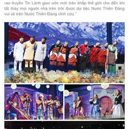
rao truyền Tin Lành giao ước mới trên khắp thế giới cho đến khi
tất thảy mọi người nhà trên trời được dự tiệc Nước Thiên Đàng
vui vẻ trên Nước Thiên Đàng vĩnh cửu.”