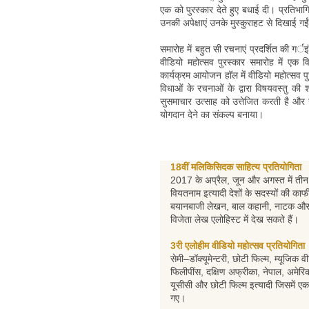
एक को पुरस्कार देते हुए बधाई दी। प्रतिभ
उनकी अपेक्षाएं उनके मुस्कुराहट से दिखाई गई
समारोह में बहुत सी रचनाएं प्रदर्शित की ग
वीडियो महोत्सव पुरस्कार समारोह में एक व
कार्यक्रम आयोजन हॉल में वीडियो महोत्सव पु
विधाओं के रचनाओं के द्वारा विषयवस्तु की 
सुसमाचार उत्साह को उत्तेजित करती है और सा
योगदान देने का संकल्प बनाया।
18वीं मलिकिसिदक साहित्य प्रतियोगिता
2017 के अप्रैल, जून और अगस्त में तीन
वियतनाम इत्यादी देशों के सदस्यों की काफ
बयानबाजी लेखन, बाल कहानी, नाटक और चित
विजेता लेख एलोहिस्ट में देख सकते हैं।
3री एलोहीम वीडियो महोत्सव प्रतियोगिता
सेमी–डॉक्यूमेन्टरी, छोटी फिल्म, म्यूजिक व
फिलीपींस, दक्षिण अफ्रीका, नेपाल, अमेरिक
यूसीसी और छोटी फिल्म इत्यादी जिसमें एक 
गए।