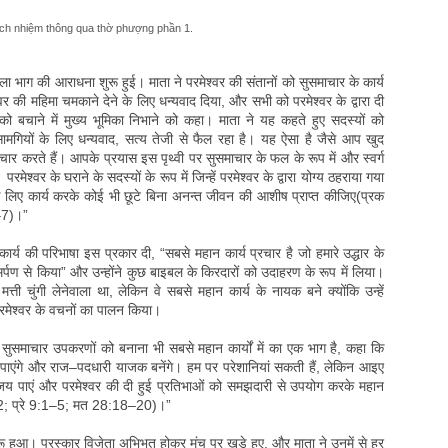
rách nhiệm thông qua thờ phượng phần 1.
ला भाग की आराधना शुरू हुई। माता ने परमेश्वर की संतानों को सुसमाचार के कार्य
र की महिमा चमकाने देने के लिए धन्यवाद दिया, और सभी को परमेश्वर के द्वारा दी
को बचाने में मुख्य भूमिका निभाने को कहा। माता ने यह कहते हुए सदस्यों को
ामगियों के लिए धन्यवाद, सत्य तेजी से फैल रहा है। यह ऐसा है जैसे आप खुद
रचार करते हैं। आपके प्रयास इस पृथ्वी पर सुसमाचार के फल के रूप में और स्वर्ग
 परमेश्वर के घराने के सदस्यों के रूप में जिन्हें परमेश्वर के द्वारा योग्य ठहराया गया
 लिए कार्य करके कोई भी छूटे बिना अनन्त जीवन की आशीष प्राप्त कीजिए(प्रक
–7)।”
्य की परिभाषा इस प्रकार दी, “सबसे महान कार्य प्रचार है जो हमारे उद्धार के
्पण से किया” और उन्होंने कुछ बाइबल के किरदारों को उदाहरण के रूप में लिया।
 चुंगी लेनेवाला था, लेकिन वे सबसे महान कार्य के नायक बने क्योंकि उन्हें
े परमेश्वर के वचनों का पालन किया।
 सुसमाचार उपकरणों को बनाना भी सबसे महान कार्यों में का एक भाग है, कहा कि
िमा पाएंगे और राज–पदधारी याजक बनेंगे। हम पर परेशानियां सकती हैं, लेकिन आइए
जय पाएं और परमेश्वर की दी हुई प्रतिभाओं को समझदारी से उपयोग करके महान
2; प्रे 9:1–5; मत 28:18–20)।”
ू हुआ। पुरस्कार विजेता अभिभूत होकर मंच पर खड़े हुए, और माता ने उनमें से हर