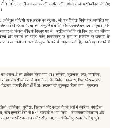
ागियों ने जोरदार ताली बजाकर उनकी प्रशंसा की। और अगली प्रतियोगिता के लिए
ं।
र्इं: एनीमेशन वीडियो ‘एक लड़के का बटुआ’, जो एक विजेता निबंध पर आधारित था,
िजेता छोटी फिल्म ‘पिता की अनुपस्थिति में’ और प्रजेन्टेशन का संग्रह। और
रस्कार के विजेता वीडियो दिखाए गए थे। प्रतिभागियों ने जो फिर एक बार विभिन्न
शक्ति और प्रभाव को समझ सके, विषयवस्तु के द्वारा जो सिय्योन के सदस्यों के
त अरब लोगों को सत्य के मूल्य के बारे में जागृत करती है, सबसे महान कार्य में
 बार रचनाओं को आवेदन किया गया था। कोरिया, ब्राजील, रूस, मंगोलिया,
ी संख्या ने प्रतियोगिता में भाग लिया और निबंध, उपन्यास, विचारलेख–स्तंभ,
्रण इत्यादि विधाओं में 35 सदस्यों को पुरस्कृत किया गया। पुरस्कार
ीडियो, एनीमेशन, यूसीसी, विज्ञापन और कार्टून के विधाओं में कोरिया, मंगोलिया,
ा, चीन इत्यादी देशों से 574 सदस्यों ने भाग लिया। विस्मयकारी विज्ञापन और
उत्कृष्ट तस्वीर के साथ गंभीर संदेश था, 33 वीडियो पुरस्कार के लिए चुने