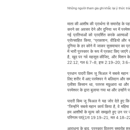
Những người tham gia ghi khắc lại ý thức t
माता की आशीष की प्रार्थना से समारोह के पह
करने का अवसर देने और दुनिया भर में परमेश्व
गई प्रतिभाओं को प्रदर्शित करके आत्माओं 
प्रोत्साहित किया, “प्रकाशन, वीडियो और स
दुनिया के हर कोने में जाकर सुसमाचार का प्
में भारी पुरस्कार के रूप में प्रकट किए जाएंगे।
है, खुद पर गर्व महसूस कीजिए, और मिशन के
22:12; गल 6:7–8; इफ 2:19–20; 3:6
प्रधान पादरी किम जू चिअल ने सबसे महान कार
लिए शरीर में आए परमेश्वर ने बलिदान और समर
एलीशा किसान था, पतरस मछुआरा था और मत्ती
परमेश्वर के द्वारा बुलाया गया था और उन्होंन
पादरी किम जू चिअल ने यह जोर देते हुए कि
“जिन्होंने सबसे महान कार्य किया है, वे मह
हम आशीषों के मूल्य को समझते हुए उन पर 
परिणाम पाएं(1रा 19:19–21; मत 4:18–2
आराधना के बाद, पुरस्कार वितरण समारोह शुर