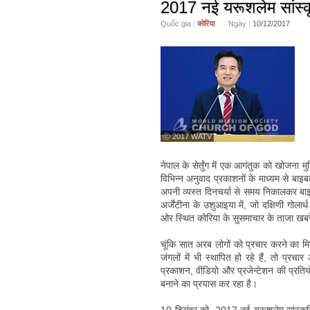
2017 नई यरूशलेम सांस्क
Quốc gia
|
कोरिया
Ngày
|
10/12/2017
ⓒ 2017 WATV
नेपाल के सेर्तुंग में एक आगंतुक को खोजना म
विभिन्न अनुवाद प्रकाशनों के माध्यम से बाइब
अपनी व्यस्त दिनचर्या से समय निकालकर बाइब
अर्जेंटीना के उशुआइया में, जो दक्षिणी गोलार्ध
ओर स्थित कोरिया के सुसमाचार के ताजा खबरें
चूंकि सात अरब लोगों को प्रचार करने का मिशन
जंगलों में भी स्थापित हो रहे हैं, तो प्र
प्रकाशन, वीडियो और प्रजेन्टेशन की प्रति
बनाने का प्रयास कर रहा है।