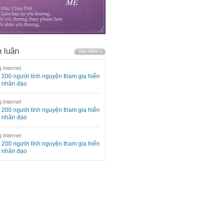
 luận
 Internet
200 người tình nguyện tham gia hiến
 nhân đạo
 Internet
200 người tình nguyện tham gia hiến
 nhân đạo
 Internet
200 người tình nguyện tham gia hiến
 nhân đạo