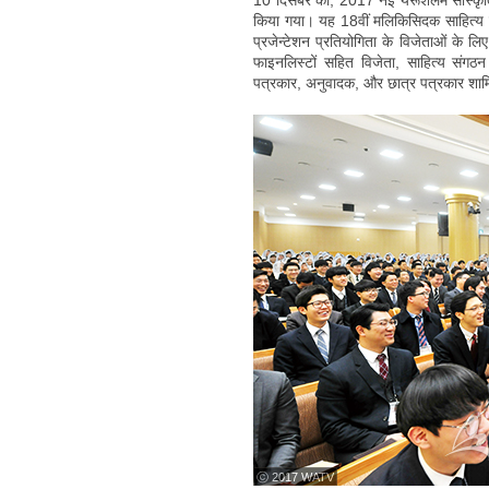
10 दिसंबर को, 2017 नई यरूशलेम सांस्कृत
किया गया। यह 18वीं मलिकिसिदक साहित्य प
प्रजेन्टेशन प्रतियोगिता के विजेताओं के 
फाइनलिस्टों सहित विजेता, साहित्य संगठ
पत्रकार, अनुवादक, और छात्र पत्रकार शाम
ⓒ 2017 WATV