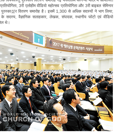
िक विषयवस्तु पुरस्कार वितरण समारोह नई यरूशलेम फानग्यो मंदिर में आयोजित
्रतियोगिता, 3री एलोहीम वीडियो महोत्सव प्रतियोगिता और 3री बाइबल सेमिनार
लिए पुरस्का셨र वितरण समारोह है। इसमें 1,300 से अधिक सदस्यों ने भाग लिया;
न के सदस्य, वैज्ञानिक सलाहकार, लेखक, संपादक, स्थानीय फोटो एवं वीडियो
िल थे।