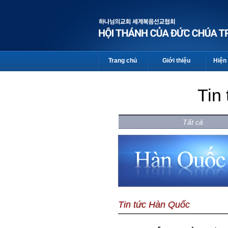
Trang chủ
Giới thiệu
Hiện 
Tin
Tất cả
Tin tức Hàn Quốc