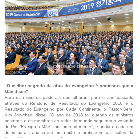
ⓒ 2019 WATV
“O melhor segredo da obra do evangelho é praticar o que a
Mãe disse”
Para os ministros pastorais que olharam para o ano passado
através do Relatório de Resultado do Evangelho 2018 e o
Resultado do Evangelho por Cada Continente, o Pastor-Geral
Kim Joo-cheol disse: “O ano de 2018 foi quando os ministros
pastorais e os membros ao redor do mundo seguiram a vontade
do Pai: ‘Eu sigo a Mãe’ com uma só mente”, e pediu a cada um
deles para trabalharem em união e praticarem as Lições da