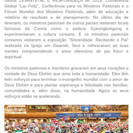
Global LEVANTE-SE E RESPLANDEÇA de 2019, Conferência
Global “Lar Feliz”, Conferência para os Ministros Pastorais e o
Fórum Mundial dos Ministros Pastorais, além de educação e
relatório de resultado e de planejamento. No último dia de
itinerário, os ministros pastorais de outros países visitaram locais
famosos da Coreia como o palácio Gyeongbokgung e
experimentaram a cultura coreana. E os ministros pastorais
coreanos visitaram a exposição “Sinceridade: Recitando o Pai”
realizada na Igreja em Gwanak, Seul e refrescaram as suas
mentes compreendendo o amor silencioso do pai físico e
espiritual.
Os ministros pastorais e membros gravaram em seus corações a
vontade de Deus Elohim que ama toda a humanidade. Eles têm
feito esforços para terminar o evangelho mundial com o amor de
Deus Elohim e para plantar esperança e felicidade nas famílias,
comunidades e, além disso, na humanidade. Agora os seus
esforços estão se acelerando.