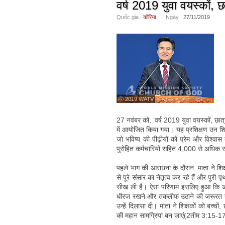
वर्ष 2019 युवा वयस्कों, छा
Quốc gia
|
कोरिया
Ngày
|
27/11/2019
ⓒ 2019 WATV
27 नवंबर को, ‘वर्ष 2019 युवा वयस्कों, छात्
में आयोजित किया गया। यह प्रशिक्षण उन शि
जो भविष्य की पीढ़ीयों को प्रेम और विश्वास 
पुरोहित कर्मचारियों सहित 4,000 से अधिक 
पहले भाग की आराधना के दौरान, माता ने शिक्
से पूरे संसार का नेतृत्व कर रहे हैं और पूरी पृ
सीख ली है। ऐसा परिणाम इसलिए हुआ कि आपन
धीरज रखने और तकलीफ उठाने की जरूरत होती 
उन्हें दिलासा दी। माता ने शिक्षकों को बच्चो
की महान सामग्रियां बन जाएं(2तीम 3:15-