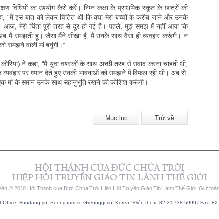
िक्षण विधियों का उपयोग कैसे करें। निम्न कक्षा के प्राथमिक स्कूल के छात्रों की
कहा, “मैं इस बात को लेकर चिंतित थी कि क्या मेरा बच्चों के करीब जाने और उनके
 आज, मेरी चिंता पूरी तरह से दूर हो गई है। पहले, मुझे समझ में नहीं आया कि
अब मैं समझती हूं। जैसा मैंने सीखा है, मैं उनके साथ वैसा ही व्यवहार करूंगी। न
ं को समझने वाली मां बनूंगी।”
 कोरिया) ने कहा, “मैं युवा वयस्कों के साथ अच्छी तरह से संवाद करना चाहती थी,
नके व्यवहार पर ध्यान देते हुए उनकी भावनाओं को समझने में विफल रही थी। अब से,
 एक मां के समान उनके साथ सहानुभूति रखने की कोशिश करूंगी।”
Mục lục
Trở về
yền © 2010 Hội Thánh của Đức Chúa Trời Hiệp Hội Truyền Giáo Tin Lành Thế Giới. Giữ toà
Office, Bundang-gu, Seongnam-si, Gyeonggi-do, Korea / Điện thoại: 82-31-738-5999 / Fax: 82