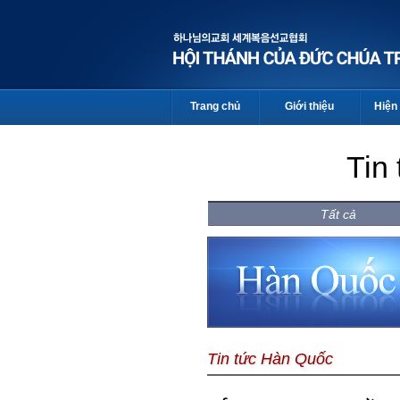
Trang chủ
Giới thiệu
Hiện 
Tin
Tất cả
Tin tức Hàn Quốc