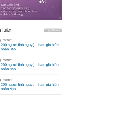
 luận
 Internet
200 người tình nguyện tham gia hiến
 nhân đạo
 Internet
200 người tình nguyện tham gia hiến
 nhân đạo
 Internet
200 người tình nguyện tham gia hiến
 nhân đạo