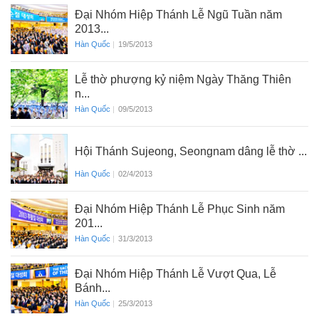
Đại Nhóm Hiệp Thánh Lễ Ngũ Tuần năm
2013...
Hàn Quốc
|
19/5/2013
Lễ thờ phượng kỷ niệm Ngày Thăng Thiên
n...
Hàn Quốc
|
09/5/2013
Hội Thánh Sujeong, Seongnam dâng lễ thờ ...
Hàn Quốc
|
02/4/2013
Đại Nhóm Hiệp Thánh Lễ Phục Sinh năm
201...
Hàn Quốc
|
31/3/2013
Đại Nhóm Hiệp Thánh Lễ Vượt Qua, Lễ
Bánh...
Hàn Quốc
|
25/3/2013