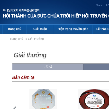
한국어
En
Trang chủ
Giới thiệu
Hiện trạng truyền giáo
Lẽ thật 
Trang chủ
» Giải thưởng
Giải thưởng
Tất cả
Bản cảm tạ