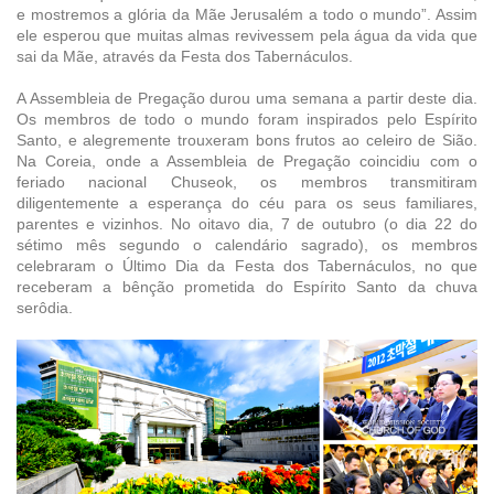
e mostremos a glória da Mãe Jerusalém a todo o mundo”. Assim
ele esperou que muitas almas revivessem pela água da vida que
sai da Mãe, através da Festa dos Tabernáculos.
A Assembleia de Pregação durou uma semana a partir deste dia.
Os membros de todo o mundo foram inspirados pelo Espírito
Santo, e alegremente trouxeram bons frutos ao celeiro de Sião.
Na Coreia, onde a Assembleia de Pregação coincidiu com o
feriado nacional Chuseok, os membros transmitiram
diligentemente a esperança do céu para os seus familiares,
parentes e vizinhos. No oitavo dia, 7 de outubro (o dia 22 do
sétimo mês segundo o calendário sagrado), os membros
celebraram o Último Dia da Festa dos Tabernáculos, no que
receberam a bênção prometida do Espírito Santo da chuva
serôdia.