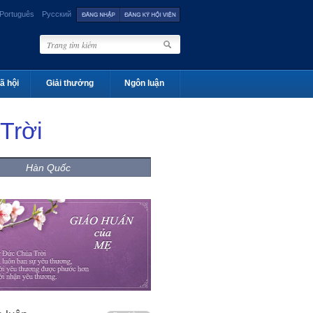
Português
Русский
ã hội
Giải thưởng
Ngôn luận
Trời
Hàn Quốc