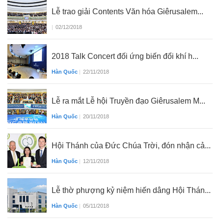
Lễ trao giải Contents Văn hóa Giêrusalem...
|
02/12/2018
2018 Talk Concert đối ứng biến đổi khí h...
Hàn Quốc
|
22/11/2018
Lễ ra mắt Lễ hội Truyền đạo Giêrusalem M...
Hàn Quốc
|
20/11/2018
Hội Thánh của Đức Chúa Trời, đón nhận cả...
Hàn Quốc
|
12/11/2018
Lễ thờ phượng kỷ niệm hiến dâng Hội Thán...
Hàn Quốc
|
05/11/2018