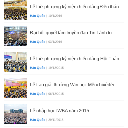
Lễ thờ phượng kỷ niệm hiến dâng Đền thán...
Hàn Quốc
|
10/1/2016
Đại hội quyết tâm truyền đạo Tin Lành to...
Hàn Quốc
|
03/1/2016
Lễ thờ phượng kỷ niệm hiến dâng Hội Thán...
Hàn Quốc
|
19/12/2015
Lễ trao giải thưởng Văn học Mênchixêđéc ...
Hàn Quốc
|
06/12/2015
Lễ nhập học IWBA năm 2015
Hàn Quốc
|
29/11/2015