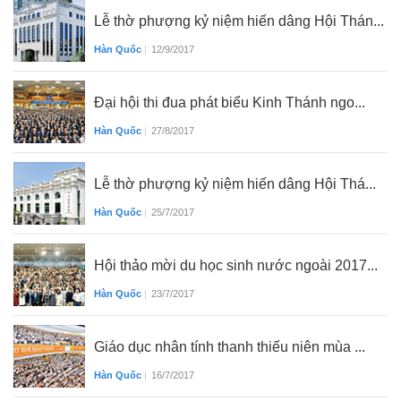
Lễ thờ phượng kỷ niệm hiến dâng Hội Thán...
Hàn Quốc
|
12/9/2017
Đại hội thi đua phát biểu Kinh Thánh ngo...
Hàn Quốc
|
27/8/2017
Lễ thờ phượng kỷ niệm hiến dâng Hội Thá...
Hàn Quốc
|
25/7/2017
Hội thảo mời du học sinh nước ngoài 2017...
Hàn Quốc
|
23/7/2017
Giáo dục nhân tính thanh thiếu niên mùa ...
Hàn Quốc
|
16/7/2017