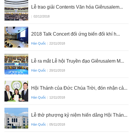
Lễ trao giải Contents Văn hóa Giêrusalem...
|
02/12/2018
2018 Talk Concert đối ứng biến đổi khí h...
Hàn Quốc
|
22/11/2018
Lễ ra mắt Lễ hội Truyền đạo Giêrusalem M...
Hàn Quốc
|
20/11/2018
Hội Thánh của Đức Chúa Trời, đón nhận cả...
Hàn Quốc
|
12/11/2018
Lễ thờ phượng kỷ niệm hiến dâng Hội Thán...
Hàn Quốc
|
05/11/2018