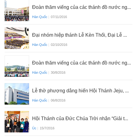
Đoàn thăm viếng của các thánh đồ nước ng...
Hàn Quốc
|
07/11/2016
Đại nhóm hiệp thánh Lễ Kèn Thổi, Đại Lễ ...
Hàn Quốc
|
02/10/2016
Đoàn thăm viếng của các thánh đồ nước ng...
Hàn Quốc
|
30/8/2016
Lễ thờ phượng dâng hiến Hội Thánh Jeju, ...
Hàn Quốc
|
06/8/2016
Hội Thánh của Đức Chúa Trời nhận “Giải t...
Úc
|
15/7/2016